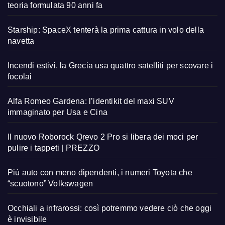
teoria formulata 90 anni fa
Starship: SpaceX tenterà la prima cattura in volo della
navetta
Incendi estivi, la Grecia usa quattro satelliti per scovare i
focolai
Alfa Romeo Gardena: l’identikit del maxi SUV
immaginato per Usa e Cina
Il nuovo Roborock Qrevo 2 Pro si libera dei moci per
pulire i tappeti | PREZZO
Più auto con meno dipendenti, i numeri Toyota che
“scuotono” Volkswagen
Occhiali a infrarossi: così potremmo vedere ciò che oggi
è invisibile