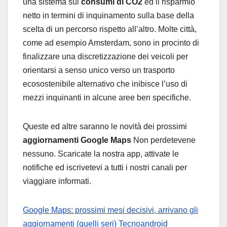
una sistema sui
consumi di CO2
ed il risparmio
netto in termini di inquinamento sulla base della
scelta di un percorso rispetto all’altro. Molte città,
come ad esempio Amsterdam, sono in procinto di
finalizzare una discretizzazione dei veicoli per
orientarsi a senso unico verso un trasporto
ecosostenibile alternativo che inibisce l’uso di
mezzi inquinanti in alcune aree ben specifiche.
Queste ed altre saranno le novità dei prossimi
aggiornamenti Google Maps
Non perdetevene
nessuno. Scaricate la nostra app, attivate le
notifiche ed iscrivetevi a tutti i nostri canali per
viaggiare informati.
Google Maps: prossimi mesi decisivi, arrivano gli
aggiornamenti (quelli seri)
Tecnoandroid