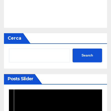
Cerca
Search
Posts Slider