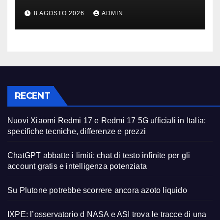
teoria formulata 90 anni fa
8 AGOSTO 2026
ADMIN
RECENT
Nuovi Xiaomi Redmi 17 e Redmi 17 5G ufficiali in Italia:
specifiche tecniche, differenze e prezzi
ChatGPT abbatte i limiti: chat di testo infinite per gli
account gratis e intelligenza potenziata
Su Plutone potrebbe scorrere ancora azoto liquido
IXPE: l’osservatorio d NASA e ASI trova le tracce di una