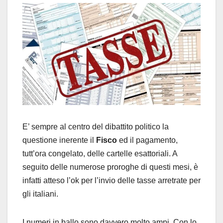
E’ sempre al centro del dibattito politico la
questione inerente il
Fisco
ed il pagamento,
tutt’ora congelato, delle cartelle esattoriali. A
seguito delle numerose proroghe di questi mesi, è
infatti atteso l’ok per l’invio delle tasse arretrate per
gli italiani.
I numeri in ballo sono davvero molto ampi. Con lo