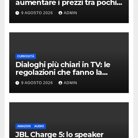
aumentare i prezzi tra pochi
giorni
9 AGOSTO 2026
ADMIN
CURIOSITÀ
Dialoghi più chiari in TV: le
regolazioni che fanno la
differenza
9 AGOSTO 2026
ADMIN
AMAZON
AUDIO
JBL Charge 5: lo speaker