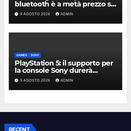
bluetooth è a metà prezzo su
Amazon
9 AGOSTO 2026
ADMIN
GAMES
SONY
PlayStation 5: il supporto per
la console Sony durerà
ancora diversi anni?
9 AGOSTO 2026
ADMIN
RECENT