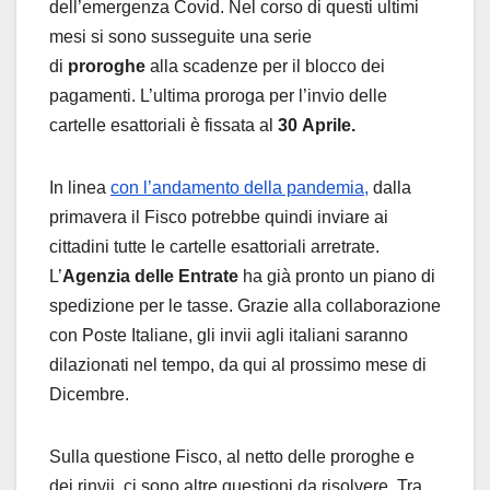
dell’emergenza Covid. Nel corso di questi ultimi
mesi si sono susseguite una serie
di
proroghe
alla scadenze per il blocco dei
pagamenti. L’ultima proroga per l’invio delle
cartelle esattoriali è fissata al
30 Aprile.
In linea
con l’andamento della pandemia,
dalla
primavera il Fisco potrebbe quindi inviare ai
cittadini tutte le cartelle esattoriali arretrate.
L’
Agenzia delle Entrate
ha già pronto un piano di
spedizione per le tasse. Grazie alla collaborazione
con Poste Italiane, gli invii agli italiani saranno
dilazionati nel tempo, da qui al prossimo mese di
Dicembre.
Sulla questione Fisco, al netto delle proroghe e
dei rinvii, ci sono altre questioni da risolvere. Tra