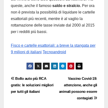
queste, anche il famoso
saldo e stralcio.
Per ora
non è prevista la possibilità di liquidare le cartelle
esattoriali più recenti, mentre è al vaglio la
rottamazione delle tasse inviate dal 2000 al 2015
per i redditi più bassi.
Fisco e cartelle esattoriali: a breve la stangata per
9 milioni di italiani
Tecnoandroid
Navigazione
Bollo auto più RCA
Vaccino Covid-19:
gratis: le soluzioni migliori
attenzione, anche gli
articoli
per tutti gli italiani
animali possono essere
contagiati