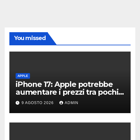
You missed
APPLE
iPhone 17: Apple potrebbe
aumentare i prezzi tra pochi
giorni
9 AGOSTO 2026
ADMIN