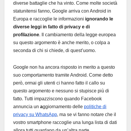
diverse battaglie che ha vinto. Come molte società
statunitensi fanno, Google arriva con Android in
Europa e raccoglie le informazioni
ignorando le
diverse leggi in fatto di privacy e di
profilazione
. Il cambiamento della legge europea
su questo argomento è anche merito, o colpa a
seconda di chi si chiede, di quest’uomo.
Google non ha ancora risposto in merito a questo
suo comportamento tramite Android. Come detto
però, ormai gli utenti ci hanno fatto il callo su
questo argomento e nessuno si stupisce più di
fatto. Tutti impazziscono quando Facebook
annuncia un
a
ggiornamento delle
politiche di
privacy su WhatsApp
, ma se vi fanno notare che il
vostro smartphone raccoglie una lunga lista di dati
allora tutti guardano da un’altra parte.