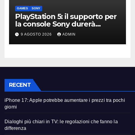
GAMES
SONY
PlayStation 5: il supporto per
la console Sony durerà
ancora diversi anni?
9 AGOSTO 2026
ADMIN
RECENT
iPhone 17: Apple potrebbe aumentare i prezzi tra pochi
giorni
Dialoghi più chiari in TV: le regolazioni che fanno la
differenza