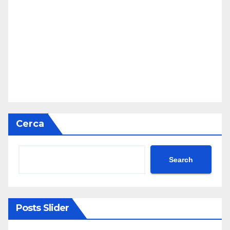
Cerca
Search
Posts Slider