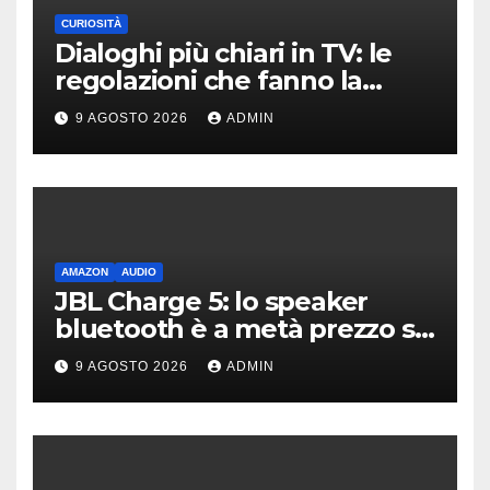
CURIOSITÀ
Dialoghi più chiari in TV: le
regolazioni che fanno la
differenza
9 AGOSTO 2026
ADMIN
AMAZON
AUDIO
JBL Charge 5: lo speaker
bluetooth è a metà prezzo su
Amazon
9 AGOSTO 2026
ADMIN