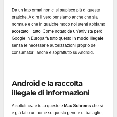
Da un lato ormai non ci si stupisce più di queste
pratiche. A dire il vero pensiamo anche che sia
normale e che in qualche modo noi utenti abbiamo
accettato il tutto. Come notato da un’attivista però,
Google in Europa fa tutto questo
in modo illegale
,
senza le necessarie autorizzazioni proprio dei
consumatori, anche e soprattutto su Android.
Android e la raccolta
illegale di informazioni
A sottolineare tutto questo è
Max Schrems
che si
è già fatto un nome su questo genere di battaglie,