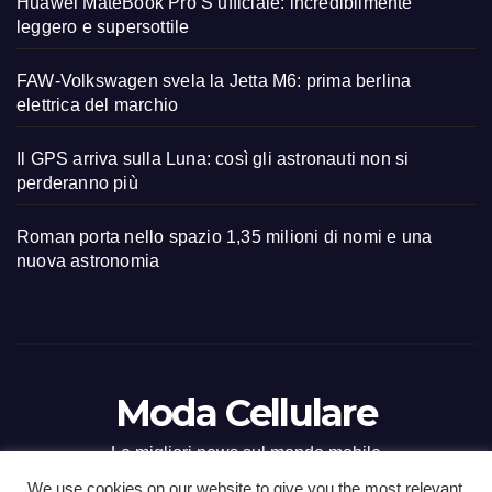
Huawei MateBook Pro S ufficiale: incredibilmente
leggero e supersottile
FAW-Volkswagen svela la Jetta M6: prima berlina
elettrica del marchio
Il GPS arriva sulla Luna: così gli astronauti non si
perderanno più
Roman porta nello spazio 1,35 milioni di nomi e una
nuova astronomia
Moda Cellulare
Le migliori news sul mondo mobile
We use cookies on our website to give you the most relevant