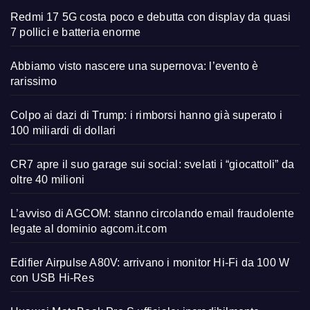
Redmi 17 5G costa poco e debutta con display da quasi
7 pollici e batteria enorme
Abbiamo visto nascere una supernova: l’evento è
rarissimo
Colpo ai dazi di Trump: i rimborsi hanno già superato i
100 miliardi di dollari
CR7 apre il suo garage sui social: svelati i “giocattoli” da
oltre 40 milioni
L’avviso di AGCOM: stanno circolando email fraudolente
legate al dominio agcom.it.com
Edifier Airpulse A80V: arrivano i monitor Hi-Fi da 100 W
con USB Hi-Res