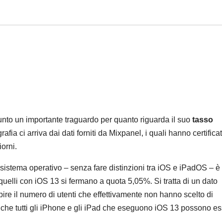
nto un importante traguardo per quanto riguarda il suo
tasso
grafia ci arriva dai dati forniti da Mixpanel, i quali hanno certificat
orni.
el sistema operativo – senza fare distinzioni tra iOS e iPadOS – è
quelli con iOS 13 si fermano a quota 5,05%. Si tratta di un dato
pire il numero di utenti che effettivamente non hanno scelto di
ti che tutti gli iPhone e gli iPad che eseguono iOS 13 possono e