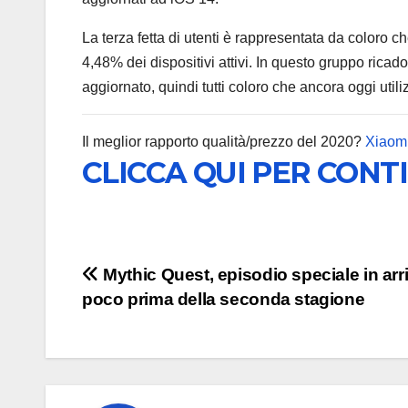
La terza fetta di utenti è rappresentata da coloro c
4,48% dei dispositivi attivi. In questo gruppo ric
aggiornato, quindi tutti coloro che ancora oggi uti
Il meglior rapporto qualità/prezzo del 2020?
Xiaomi
CLICCA QUI PER CONT
Navigazione
Mythic Quest, episodio speciale in arr
poco prima della seconda stagione
articoli