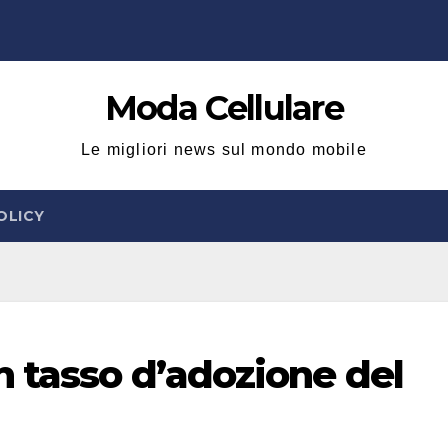
Moda Cellulare
Le migliori news sul mondo mobile
OLICY
n tasso d’adozione del