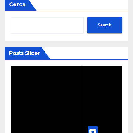
Cerca
Search
Posts Slider