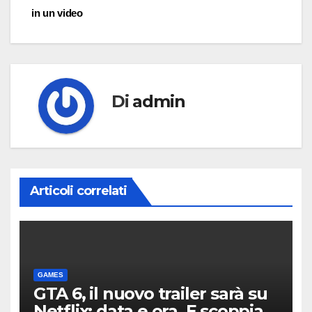
in un video
Di
admin
Articoli correlati
GAMES
GTA 6, il nuovo trailer sarà su
Netflix: data e ora. E scoppia