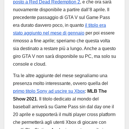
posto a Red Dead Redemption 2
, e che ora sarà
nuovamente disponibile a partire dall’8 aprile. Il
precedente passaggio di GTA V sul Game Pass
era durato davvero poco, in quanto
il titolo era
stato aggiunto nel mese di gennaio
per poi essere
rimosso a fine aprile; speriamo che questa volta
sia destinato a restare più a lungo. Anche a questo
giro GTA V non sarà disponibile su PC, ma solo su
console e cloud.
Tra le altre aggiunte del mese segnaliamo una
presenza molto interessante, ovvero quella del
primo titolo Sony ad uscire su Xbox
:
MLB The
Show 2021
. Il titolo dedicato al mondo del
baseball arriverà su Game Pass sin dal day one il
20 aprile e supporterà il multi player cross platform
che permetterà agli utenti Xbox di giocare con