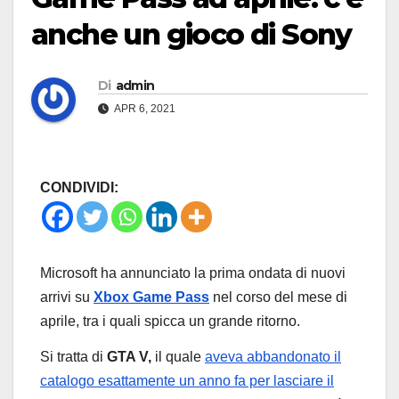
anche un gioco di Sony
Di
admin
APR 6, 2021
CONDIVIDI:
Microsoft ha annunciato la prima ondata di nuovi
arrivi su
Xbox Game Pass
nel corso del mese di
aprile, tra i quali spicca un grande ritorno.
Si tratta di
GTA V,
il quale
aveva abbandonato il
catalogo esattamente un anno fa per lasciare il