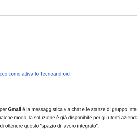
cco come attivarlo
Tecnoandroid
 per
Gmail
è la messaggistica via chat e le stanze di gruppo inte
alche modo, la soluzione è giá disponibile per gli utenti azienda
i ottenere questo “spazio di lavoro integrato”.