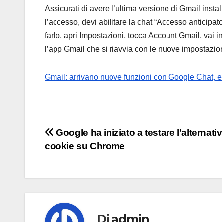
Assicurati di avere l’ultima versione di Gmail instal
l’accesso, devi abilitare la chat “Accesso anticipat
farlo, apri Impostazioni, tocca Account Gmail, vai i
l’app Gmail che si riavvia con le nuove impostazion
Gmail: arrivano nuove funzioni con Google Chat, e
Navigazione
Google ha iniziato a testare l’alternativ
cookie su Chrome
articoli
Di
admin