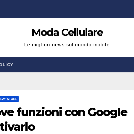
Moda Cellulare
Le migliori news sul mondo mobile
OLICY
PLAY STORE
ove funzioni con Google
tivarlo