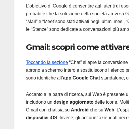
L’obiettivo di Google è consentire agli utenti di 
probabile che la soluzione della societá arrivi su G
“Mail” e “Meet”sono stati attivati negli ultimi mesi,
le “Stanze” sono dedicate a conversazioni piú amp
Gmail: scopri come attivare
Toccando la sezione
“Chat” si apre la conversione
aprono a schermo intero e sostituiscono l’elenco p
sono identiche all’
app Google Chat
standalone, co
Accanto alla barra di ricerca, sul Web è presente u
includono un
design aggiornato
delle icone. Molt
Gmail con chat sia su
Android
che su
Web
. L’esp
dispositivi iOS
. Invece, gli account aziendali nece