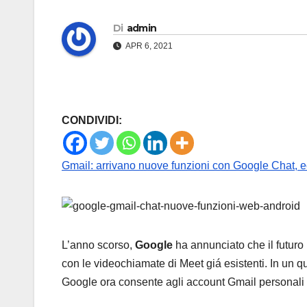
Di
admin
APR 6, 2021
CONDIVIDI:
Gmail: arrivano nuove funzioni con Google Chat, e
L’anno scorso,
Google
ha annunciato che il futuro
con le videochiamate di Meet giá esistenti. In un qu
Google ora consente agli account Gmail personali d