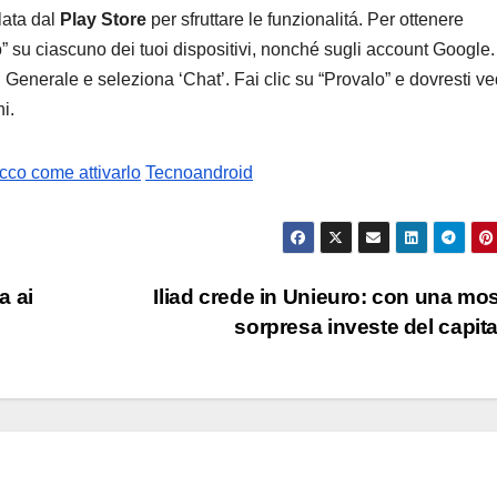
lata dal
Play Store
per sfruttare le funzionalitá. Per ottenere
o” su ciascuno dei tuoi dispositivi, nonché sugli account Google.
n Generale e seleziona ‘Chat’. Fai clic su “Provalo” e dovresti v
i.
cco come attivarlo
Tecnoandroid
a ai
Iliad crede in Unieuro: con una mo
sorpresa investe del capit