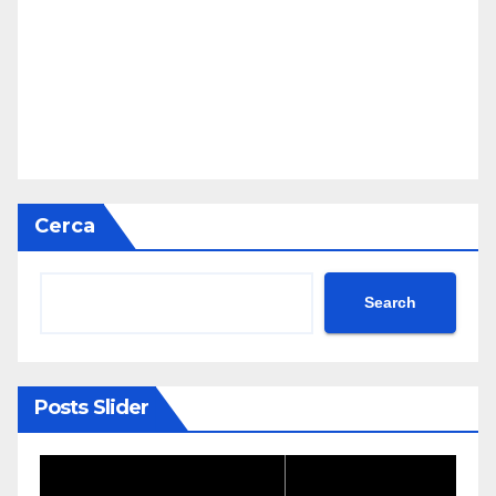
Cerca
Search
Posts Slider