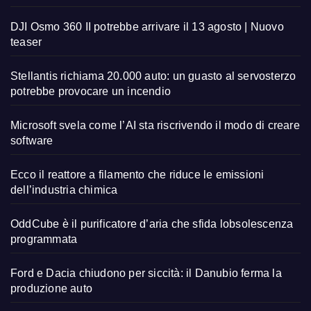
DJI Osmo 360 II potrebbe arrivare il 13 agosto | Nuovo
teaser
Stellantis richiama 20.000 auto: un guasto al servosterzo
potrebbe provocare un incendio
Microsoft svela come l’AI sta riscrivendo il modo di creare
software
Ecco il reattore a filamento che riduce le emissioni
dell’industria chimica
OddCube è il purificatore d’aria che sfida lobsolescenza
programmata
Ford e Dacia chiudono per siccità: il Danubio ferma la
produzione auto