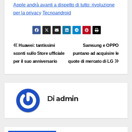
Apple andrà avanti a dispetto di tutto: rivoluzione
per la privacy
Tecnoandroid
Navigazione
Huawei: tantissimi
Samsung e OPPO
sconti sullo Store ufficiale
puntano ad acquisire le
articoli
per il suo anniversario
quote di mercato di LG
Di
admin