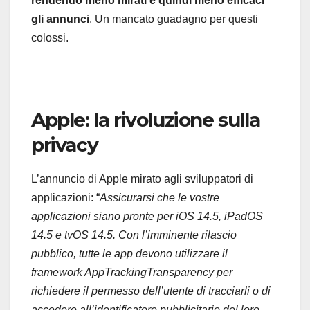
rendendo meno mirati e quindi meno efficaci
gli annunci
. Un mancato guadagno per questi
colossi.
Apple: la rivoluzione sulla
privacy
L’annuncio di Apple mirato agli sviluppatori di
applicazioni: “
Assicurarsi che le vostre
applicazioni siano pronte per iOS 14.5, iPadOS
14.5 e tvOS 14.5. Con l’imminente rilascio
pubblico, tutte le app devono utilizzare il
framework AppTrackingTransparency per
richiedere il permesso dell’utente di tracciarli o di
accedere all’identificatore pubblicitario del loro