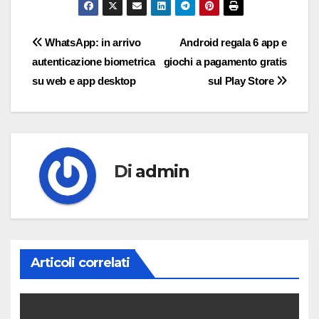
Navigazione
WhatsApp: in arrivo
Android regala 6 app e
autenticazione biometrica
giochi a pagamento gratis
articoli
su web e app desktop
sul Play Store
Di
admin
Articoli correlati