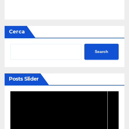
Cerca
Search
Posts Slider