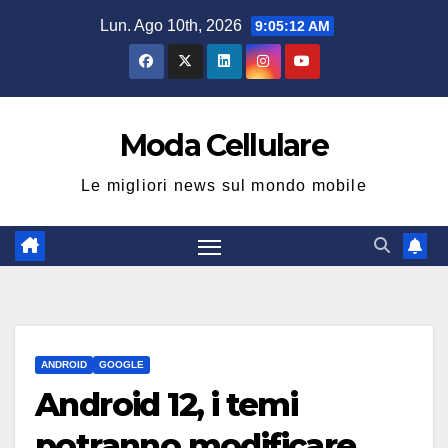
Salta
Lun. Ago 10th, 2026
9:05:12 AM
al
contenuto
Moda Cellulare
Le migliori news sul mondo mobile
ANDROID
GOOGLE
Android 12, i temi
potranno modificare