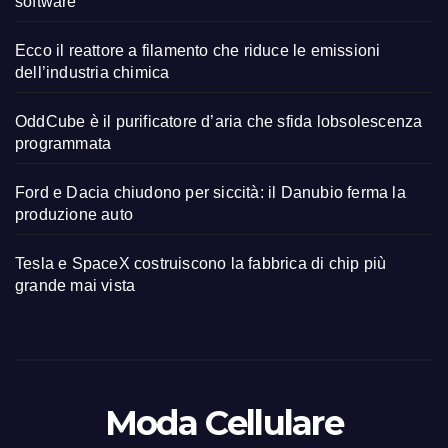
software
Ecco il reattore a filamento che riduce le emissioni
dell’industria chimica
OddCube è il purificatore d’aria che sfida lobsolescenza
programmata
Ford e Dacia chiudono per siccità: il Danubio ferma la
produzione auto
Tesla e SpaceX costruiscono la fabbrica di chip più
grande mai vista
Moda Cellulare