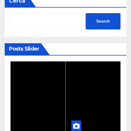
Cerca
Search
Posts Slider