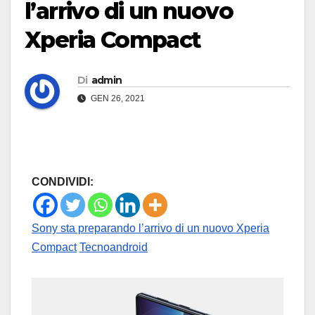
l’arrivo di un nuovo
Xperia Compact
Di
admin
GEN 26, 2021
CONDIVIDI:
Sony sta preparando l’arrivo di un nuovo Xperia
Compact
Tecnoandroid