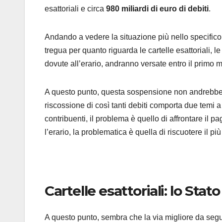
esattoriali e circa
980 miliardi di euro di debiti
.
Andando a vedere la situazione più nello specifico,
tregua per quanto riguarda le cartelle esattoriali, 
dovute all’erario, andranno versate entro il primo 
A questo punto, questa sospensione non andrebbe pro
riscossione di così tanti debiti comporta due temi 
contribuenti, il problema è quello di affrontare il 
l’erario, la problematica è quella di riscuotere il p
Cartelle esattoriali: lo Sta
A questo punto, sembra che la via migliore da segui