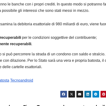
anno le banche con i propri crediti. In questo modo si potranno f
a possibile gli interessi che sono stati messi in mezzo.
amina la debitoria esattoriale di 980 miliardi di euro, viene fuor
 recuperabili
per le condizioni soggettive del contribuente;
ente recuperabili
.
si può percorrere la strada di un condono con saldo e stralcio. 
con dilazione. Per lo Stato sarà una vera e propria batosta, il 
delle cartelle esattoriali.
atosta
Tecnoandroid