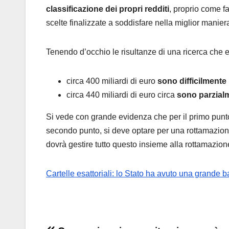
classificazione dei propri redditi
, proprio come f
scelte finalizzate a soddisfare nella miglior manier
Tenendo d’occhio le risultanze di una ricerca che es
circa 400 miliardi di euro
sono difficilmente
circa 440 miliardi di euro circa
sono parzialm
Si vede con grande evidenza che per il primo punto 
secondo punto, si deve optare per una rottamazione 
dovrà gestire tutto questo insieme alla rottamazione 
Cartelle esattoriali: lo Stato ha avuto una grande b