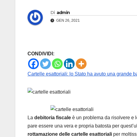
Di
admin
GEN 26, 2021
CONDIVIDI:
Cartelle esattoriali: lo Stato ha avuto una grande b
La
debitoria fiscale
è un problema da risolvere e l
pare essere una vera e propria batosta per quest’ulti
rottamazione delle cartelle esattoriali
per moltissi