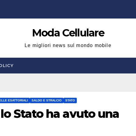
Moda Cellulare
Le migliori news sul mondo mobile
OLICY
LLE ESATTORIALI
SALDO E STRALCIO
STATO
: lo Stato ha avuto una