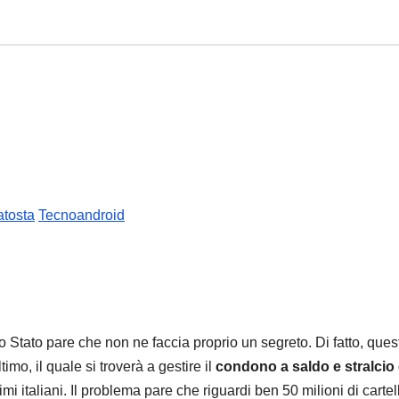
atosta
Tecnoandroid
o Stato pare che non ne faccia proprio un segreto. Di fatto, ques
mo, il quale si troverà a gestire il
condono a saldo e stralcio 
mi italiani. Il problema pare che riguardi ben 50 milioni di cartel