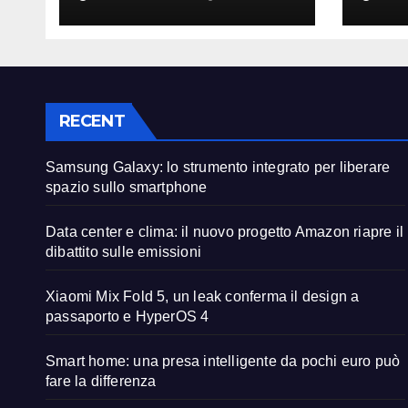
liberare spazio sullo
diba
smartphone
emis
RECENT
Samsung Galaxy: lo strumento integrato per liberare
spazio sullo smartphone
Data center e clima: il nuovo progetto Amazon riapre il
dibattito sulle emissioni
Xiaomi Mix Fold 5, un leak conferma il design a
passaporto e HyperOS 4
Smart home: una presa intelligente da pochi euro può
fare la differenza