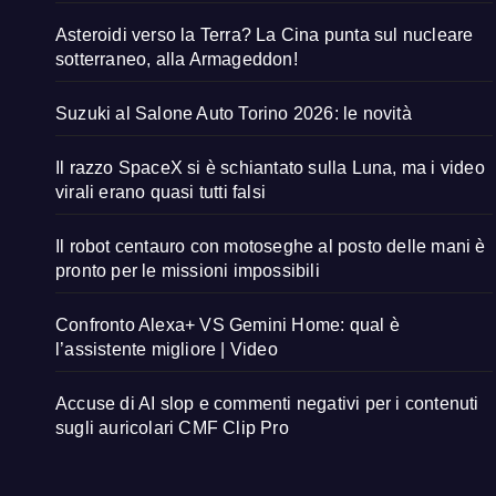
Asteroidi verso la Terra? La Cina punta sul nucleare
sotterraneo, alla Armageddon!
Suzuki al Salone Auto Torino 2026: le novità
Il razzo SpaceX si è schiantato sulla Luna, ma i video
virali erano quasi tutti falsi
Il robot centauro con motoseghe al posto delle mani è
pronto per le missioni impossibili
Confronto Alexa+ VS Gemini Home: qual è
l’assistente migliore | Video
Accuse di AI slop e commenti negativi per i contenuti
sugli auricolari CMF Clip Pro