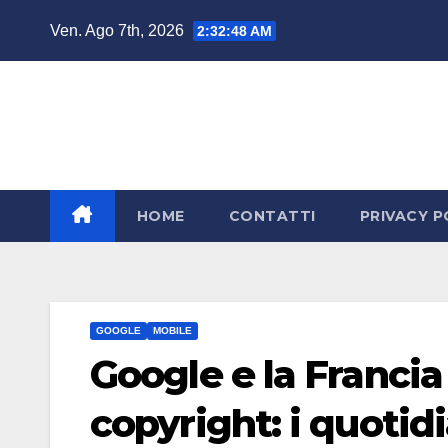
Salta
Ven. Ago 7th, 2026
2:32:49 AM
al
contenuto
HOME
CONTATTI
PRIVACY P
GOOGLE
MOBILE
Google e la Francia
copyright: i quotid