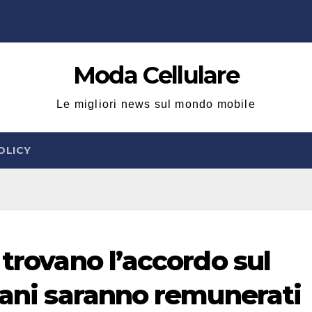
Moda Cellulare
Le migliori news sul mondo mobile
OLICY
 trovano l’accordo sul
iani saranno remunerati