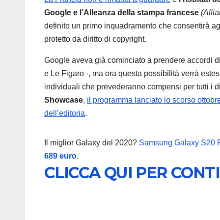
Google e l’Alleanza della stampa francese
(Alli
definito un primo inquadramento che consentirà agli
protetto da diritto di copyright.
Google aveva già cominciato a prendere accordi di
e Le Figaro -, ma ora questa possibilità verrà estes
individuali che prevederanno compensi per tutti i 
Showcase
,
il programma lanciato lo scorso ottobre
dell’editoria
.
Il miglior Galaxy del 2020?
Samsung Galaxy S20 
689 euro
.
CLICCA QUI PER CONT