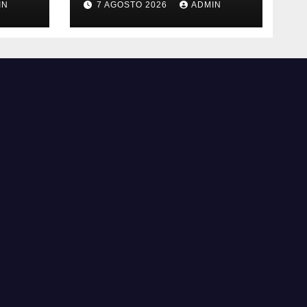
IN
7 AGOSTO 2026
ADMIN
scoppia la polemica