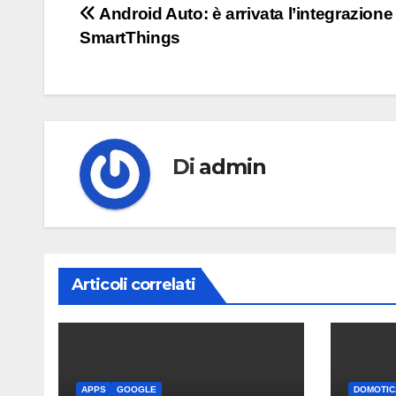
Navigazione
Android Auto: è arrivata l’integrazione
SmartThings
articoli
Di
admin
Articoli correlati
APPS
GOOGLE
DOMOTIC