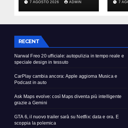
7 AGOSTO 2026
ADMIN
7 AG
speciale design in
Podc
tessuto
RECENT
Narwal Freo 20 ufficiale: autopulizia in tempo reale e
speciale design in tessuto
CarPlay cambia ancora: Apple aggiorna Musica e
Podcast in auto
Ask Maps evolve: così Maps diventa più intelligente
grazie a Gemini
GTA 6, il nuovo trailer sarà su Netflix: data e ora. E
scoppia la polemica