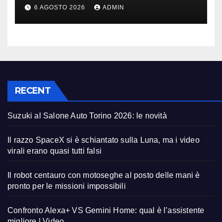
migliore | Video
6 AGOSTO 2026
ADMIN
RECENT
Suzuki al Salone Auto Torino 2026: le novità
Il razzo SpaceX si è schiantato sulla Luna, ma i video
virali erano quasi tutti falsi
Il robot centauro con motoseghe al posto delle mani è
pronto per le missioni impossibili
Confronto Alexa+ VS Gemini Home: qual è l’assistente
migliore | Video