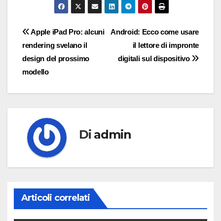
Navigazione
Apple iPad Pro: alcuni
Android: Ecco come usare
rendering svelano il
il lettore di impronte
articoli
design del prossimo
digitali sul dispositivo
modello
Di
admin
Articoli correlati