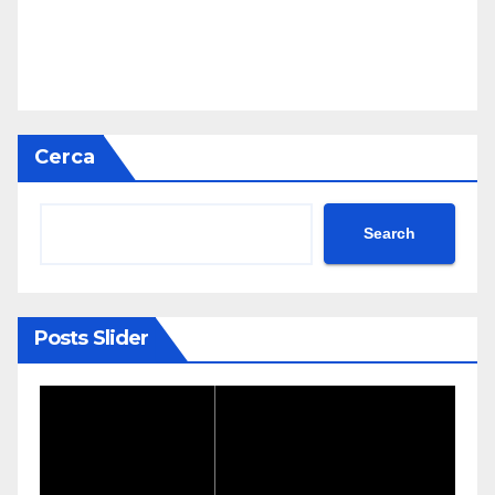
Cerca
Search
Posts Slider