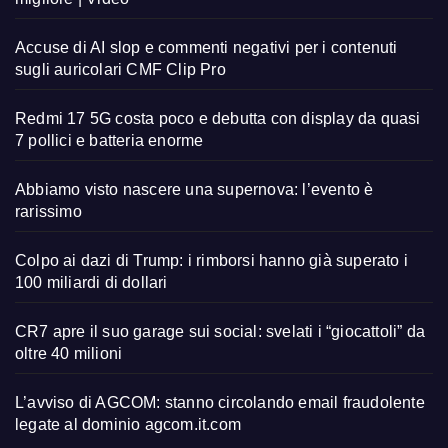
Accuse di AI slop e commenti negativi per i contenuti
sugli auricolari CMF Clip Pro
Redmi 17 5G costa poco e debutta con display da quasi
7 pollici e batteria enorme
Abbiamo visto nascere una supernova: l’evento è
rarissimo
Colpo ai dazi di Trump: i rimborsi hanno già superato i
100 miliardi di dollari
CR7 apre il suo garage sui social: svelati i “giocattoli” da
oltre 40 milioni
L’avviso di AGCOM: stanno circolando email fraudolente
legate al dominio agcom.it.com