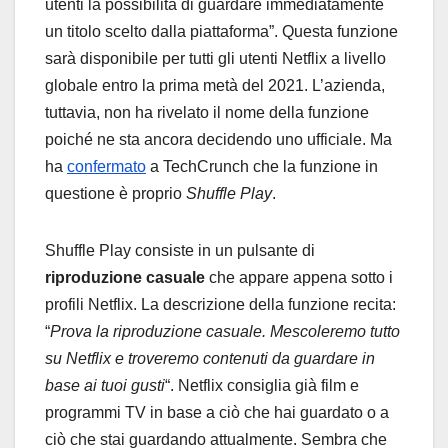
utenti la possibilità di guardare immediatamente
un titolo scelto dalla piattaforma”. Questa funzione
sarà disponibile per tutti gli utenti Netflix a livello
globale entro la prima metà del 2021. L’azienda,
tuttavia, non ha rivelato il nome della funzione
poiché ne sta ancora decidendo uno ufficiale. Ma
ha
confermato
a TechCrunch che la funzione in
questione è proprio
Shuffle Play
.
Shuffle Play consiste in un pulsante di
riproduzione casuale
che appare appena sotto i
profili Netflix.
La descrizione della funzione recita:
“
Prova la riproduzione casuale. Mescoleremo tutto
su Netflix e troveremo contenuti da guardare in
base ai tuoi gusti
“. Netflix consiglia già film e
programmi TV in base a ciò che hai guardato o a
ciò che stai guardando attualmente. Sembra che