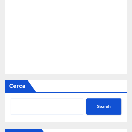
Cerca
Search