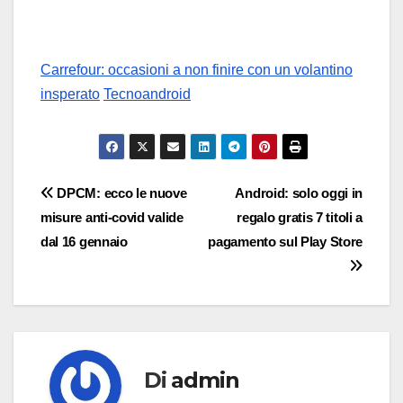
Carrefour: occasioni a non finire con un volantino
insperato
Tecnoandroid
Navigazione
DPCM: ecco le nuove
Android: solo oggi in
misure anti-covid valide
regalo gratis 7 titoli a
articoli
dal 16 gennaio
pagamento sul Play Store
Di
admin