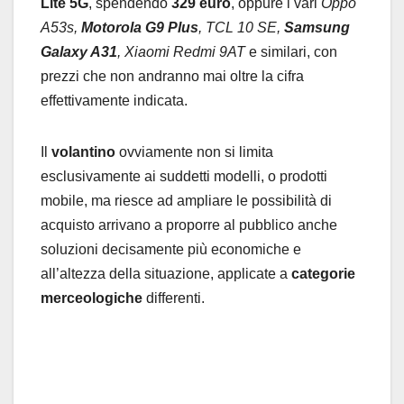
Lite 5G
, spendendo
329 euro
, oppure i vari
Oppo
A53s,
Motorola G9 Plus
, TCL 10 SE,
Samsung
Galaxy A31
, Xiaomi Redmi 9AT
e similari, con
prezzi che non andranno mai oltre la cifra
effettivamente indicata.
Il
volantino
ovviamente non si limita
esclusivamente ai suddetti modelli, o prodotti
mobile, ma riesce ad ampliare le possibilità di
acquisto arrivano a proporre al pubblico anche
soluzioni decisamente più economiche e
all’altezza della situazione, applicate a
categorie
merceologiche
differenti.