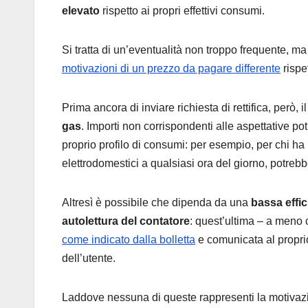
elevato
rispetto ai propri effettivi consumi.
Si tratta di un’eventualità non troppo frequente,
motivazioni di un prezzo da pagare differente
rispet
Prima ancora di inviare richiesta di rettifica, però, 
gas
. Importi non corrispondenti alle aspettative pot
proprio profilo di consumi: per esempio, per chi h
elettrodomestici a qualsiasi ora del giorno, potreb
Altresì è possibile che dipenda da una
bassa effi
autolettura del contatore
: quest’ultima – a meno 
come indicato dalla bolletta
e comunicata al proprio 
dell’utente.
Laddove nessuna di queste rappresenti la motivaz