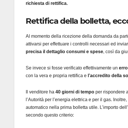
richiesta di rettifica.
Rettifica della bolletta, e
Al momento della ricezione della domanda da parte
attivarsi per effettuare i controlli necessari ed inv
precisa il dettaglio consumi e spese
, così da giu
Se invece si fosse verificato effettivamente un
erro
con la vera e propria rettifica e
l’accredito della 
Il venditore ha
40 giorni di tempo
per rispondere a
l’Autorità per l’energia elettrica e per il gas. Inoltre
automatico nella prima bolletta utile. L’importo del
secondo questo criterio: