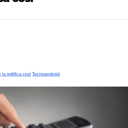
a rettifica così
Tecnoandroid