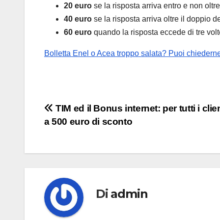
20 euro
se la risposta arriva entro e non olt
40 euro
se la risposta arriva oltre il doppio
60 euro
quando la risposta eccede di tre volt
Bolletta Enel o Acea troppo salata? Puoi chiederne l
Navigazione
TIM ed il Bonus internet: per tutti i clie
a 500 euro di sconto
articoli
Di
admin