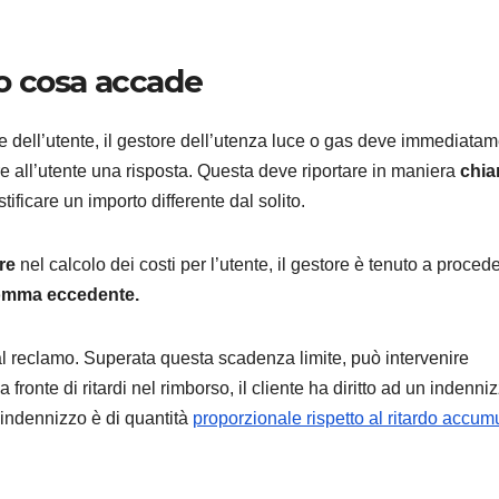
cco cosa accade
 dell’utente, il gestore dell’utenza luce o gas deve immediata
iare all’utente una risposta. Questa deve riportare in maniera
chia
stificare un importo differente dal solito.
re
nel calcolo dei costi per l’utente, il gestore è tenuto a proced
somma eccedente.
l reclamo. Superata questa scadenza limite, può intervenire
, a fronte di ritardi nel rimborso, il cliente ha diritto ad un indenni
l’indennizzo è di quantità
proporzionale rispetto al ritardo accum