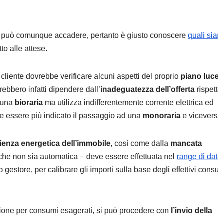
 ma può comunque accadere, pertanto è giusto conoscere
quali sia
to alle attese.
il cliente dovrebbe verificare alcuni aspetti del proprio
piano luce
rebbero infatti dipendere dall’
inadeguatezza dell’offerta
rispett
a una
bioraria
ma utilizza indifferentemente corrente elettrica ed
be essere più indicato il passaggio ad una
monoraria
e vicevers
cienza energetica dell’immobile
, così come dalla
mancata
che non sia automatica – deve essere effettuata nel
range di da
gestore, per calibrare gli importi sulla base degli effettivi cons
ione per consumi esagerati, si può procedere con
l’invio della