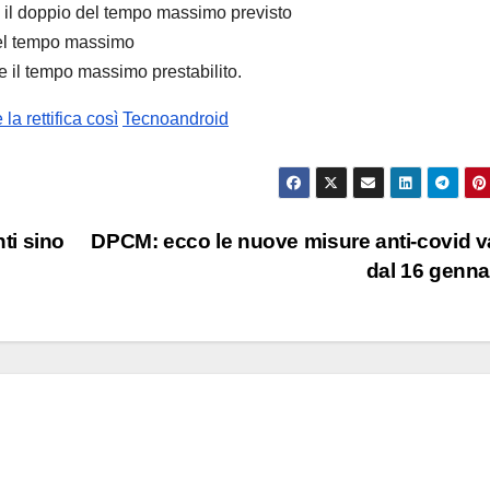
re il doppio del tempo massimo previsto
 del tempo massimo
e il tempo massimo prestabilito.
a rettifica così
Tecnoandroid
nti sino
DPCM: ecco le nuove misure anti-covid v
dal 16 genn