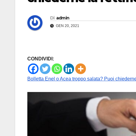
Di
admin
GEN 20, 2021
CONDIVIDI:
Bolletta Enel o Acea troppo salata? Puoi chiederne l