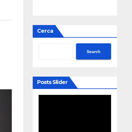
Cerca
Search
Posts Slider