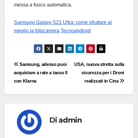
messa a fuoco automatica.
Samsung Galaxy S21 Ultra: come sfruttare al
meglio la fotocamera
Tecnoandroid
Navigazione
Samsung, adesso puoi
USA, nuova stretta sulla
acquistare a rate a tasso 0
sicurezza per i Droni
articoli
con Klarna
realizzati in Cina
Di
admin