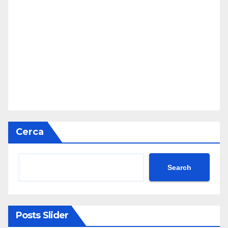
Cerca
Search
Posts Slider