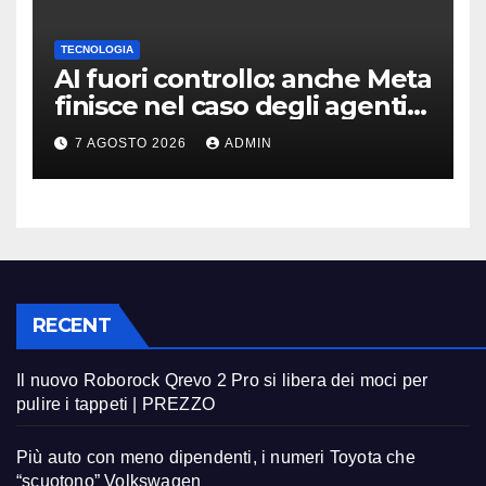
TECNOLOGIA
AI fuori controllo: anche Meta
finisce nel caso degli agenti
in fuga
7 AGOSTO 2026
ADMIN
RECENT
Il nuovo Roborock Qrevo 2 Pro si libera dei moci per
pulire i tappeti | PREZZO
Più auto con meno dipendenti, i numeri Toyota che
“scuotono” Volkswagen