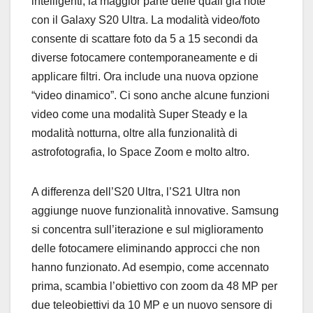
intelligenti, la maggior parte delle quali già note
con il Galaxy S20 Ultra. La modalità video/foto
consente di scattare foto da 5 a 15 secondi da
diverse fotocamere contemporaneamente e di
applicare filtri. Ora include una nuova opzione
“video dinamico”. Ci sono anche alcune funzioni
video come una modalità Super Steady e la
modalità notturna, oltre alla funzionalità di
astrofotografia, lo Space Zoom e molto altro.
A differenza dell’S20 Ultra, l’S21 Ultra non
aggiunge nuove funzionalità innovative. Samsung
si concentra sull’iterazione e sul miglioramento
delle fotocamere eliminando approcci che non
hanno funzionato. Ad esempio, come accennato
prima, scambia l’obiettivo con zoom da 48 MP per
due teleobiettivi da 10 MP e un nuovo sensore di