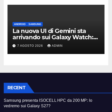
ANDROID
SAMSUNG
La nuova UI di Gemini sta
arrivando sui Galaxy Watch:
primi avvistamenti
7 AGOSTO 2026
ADMIN
RECENT
Samsung presenta ISOCELL HPC da 200 MP: lo
vedremo sui Galaxy S27?