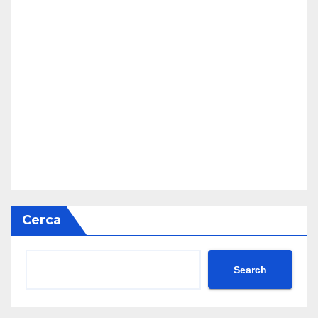
Cerca
Search