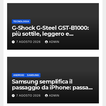
TECNOLOGIA
G-Shock G-Steel GST-B1000:
più sottile, leggero e
connesso
7 AGOSTO 2026
ADMIN
ANDROID
SAMSUNG
Samsung semplifica il
passaggio da iPhone: passa
WhatsApp e c’è l’assistenza
7 AGOSTO 2026
ADMIN