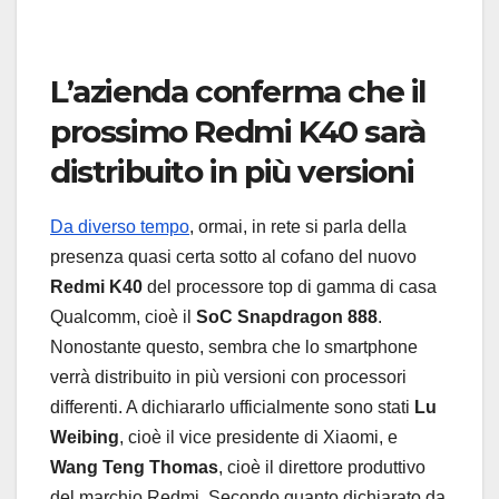
L’azienda conferma che il
prossimo Redmi K40 sarà
distribuito in più versioni
Da diverso tempo
, ormai, in rete si parla della
presenza quasi certa sotto al cofano del nuovo
Redmi K40
del processore top di gamma di casa
Qualcomm, cioè il
SoC Snapdragon 888
.
Nonostante questo, sembra che lo smartphone
verrà distribuito in più versioni con processori
differenti. A dichiararlo ufficialmente sono stati
Lu
Weibing
, cioè il vice presidente di Xiaomi, e
Wang Teng Thomas
, cioè il direttore produttivo
del marchio Redmi. Secondo quanto dichiarato da