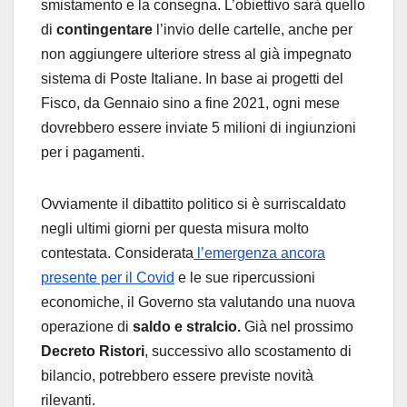
smistamento e la consegna. L’obiettivo sarà quello
di
contingentare
l’invio delle cartelle, anche per
non aggiungere ulteriore stress al già impegnato
sistema di Poste Italiane. In base ai progetti del
Fisco, da Gennaio sino a fine 2021, ogni mese
dovrebbero essere inviate 5 milioni di ingiunzioni
per i pagamenti.
Ovviamente il dibattito politico si è surriscaldato
negli ultimi giorni per questa misura molto
contestata. Considerata
l’emergenza ancora
presente per il Covid
e le sue ripercussioni
economiche, il Governo sta valutando una nuova
operazione di
saldo e stralcio.
Già nel prossimo
Decreto Ristori
, successivo allo scostamento di
bilancio, potrebbero essere previste novità
rilevanti.