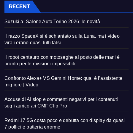
RECENT
Suzuki al Salone Auto Torino 2026: le novità
Il razzo SpaceX si è schiantato sulla Luna, ma i video
virali erano quasi tutti falsi
Il robot centauro con motoseghe al posto delle mani è
pronto per le missioni impossibili
Confronto Alexa+ VS Gemini Home: qual è l’assistente
migliore | Video
Accuse di AI slop e commenti negativi per i contenuti
sugli auricolari CMF Clip Pro
Redmi 17 5G costa poco e debutta con display da quasi
7 pollici e batteria enorme