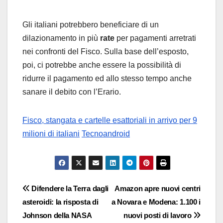
Gli italiani potrebbero beneficiare di un
dilazionamento in più
rate
per pagamenti arretrati
nei confronti del Fisco. Sulla base dell’esposto,
poi, ci potrebbe anche essere la possibilità di
ridurre il pagamento ed allo stesso tempo anche
sanare il debito con l’Erario.
Fisco, stangata e cartelle esattoriali in arrivo per 9
milioni di italiani
Tecnoandroid
Navigazione
Difendere la Terra dagli
Amazon apre nuovi centri
asteroidi: la risposta di
a Novara e Modena: 1.100 i
articoli
Johnson della NASA
nuovi posti di lavoro