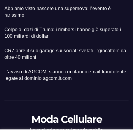
Abbiamo visto nascere una supernova: l’evento è
rarissimo
Colpo ai dazi di Trump: i rimborsi hanno già superato i
100 miliardi di dollari
CR7 apre il suo garage sui social: svelati i “giocattoli” da
oltre 40 milioni
L’avviso di AGCOM: stanno circolando email fraudolente
legate al dominio agcom.it.com
Moda Cellulare
Le migliori news sul mondo mobile