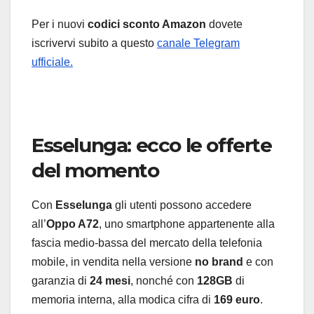
Per i nuovi
codici sconto Amazon
dovete
iscrivervi subito a questo
canale Telegram
ufficiale.
Esselunga: ecco le offerte
del momento
Con
Esselunga
gli utenti possono accedere
all’
Oppo A72
, uno smartphone appartenente alla
fascia medio-bassa del mercato della telefonia
mobile, in vendita nella versione
no brand
e con
garanzia di
24 mesi
, nonché con
128GB
di
memoria interna, alla modica cifra di
169 euro
.