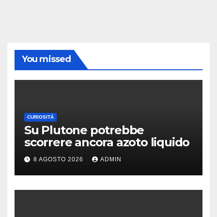
You missed
CURIOSITÀ
Su Plutone potrebbe
scorrere ancora azoto liquido
8 AGOSTO 2026
ADMIN