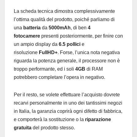
La scheda tecnica dimostra complessivamente
l’ottima qualità del prodotto, poiché parliamo di
una
batteria
da
5000mAh
, di ben
4
fotocamere
presenti posteriormente, per finire con
un ampio display da
6.5 pollici
e
risoluzione
FullHD+
. Forse, l’unica nota negativa
riguarda la potenza generale, il processore non è
troppo performante, ed i soli
4GB
di RAM
potrebbero completare l’opera in negativo.
Per il resto, se volete effettuare l’acquisto dovrete
recarvi personalmente in uno dei tantissimi negozi
in Italia, la garanzia coprirà ogni difetto di fabbrica,
e comporterà la sostituzione o la
riparazione
gratuita
del prodotto stesso.