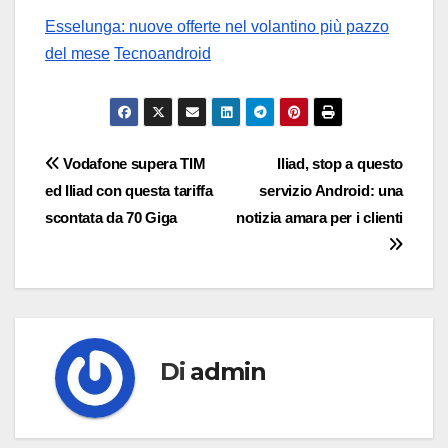
Esselunga: nuove offerte nel volantino più pazzo
del mese
Tecnoandroid
Navigazione
Vodafone supera TIM
Iliad, stop a questo
ed Iliad con questa tariffa
servizio Android: una
articoli
scontata da 70 Giga
notizia amara per i clienti
Di
admin