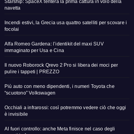
Starship: SpaceX tenterà la prima cattura in volo della
navetta
Incendi estivi, la Grecia usa quattro satelliti per scovare i
focolai
Alfa Romeo Gardena: l’identikit del maxi SUV
immaginato per Usa e Cina
Il nuovo Roborock Qrevo 2 Pro si libera dei moci per
pulire i tappeti | PREZZO
Più auto con meno dipendenti, i numeri Toyota che
“scuotono” Volkswagen
Occhiali a infrarossi: così potremmo vedere ciò che oggi
è invisibile
AI fuori controllo: anche Meta finisce nel caso degli