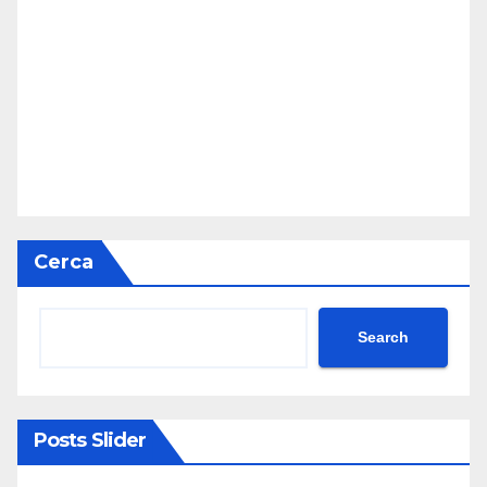
Cerca
Search
Posts Slider