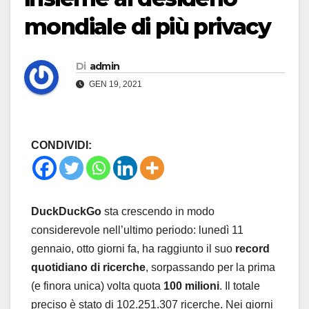
mondiale di più privacy
Di
admin
GEN 19, 2021
CONDIVIDI:
DuckDuckGo
sta crescendo in modo
considerevole nell’ultimo periodo: lunedì 11
gennaio, otto giorni fa, ha raggiunto il suo
record
quotidiano di ricerche
, sorpassando per la prima
(e finora unica) volta quota
100 milioni
. Il totale
preciso è stato di 102.251.307 ricerche. Nei giorni