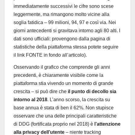
immediatamente successivi le cifre sono scese
leggermente, ma rimangono molto vicine alla
soglia fatidica – 99 milioni, 94, 97 e così via. Nei
giorni antecedenti si gravitava intorno agli 80 alti. I
dati sono ufficiali: provengono dalla pagina di
statistiche della piattaforma stessa potete seguire
il link FONTE in fondo all’articolo).
Osservando il grafico che comprende gli anni
precedenti, è chiaramente visibile come la
piattaforma stia vivendo un momento di grande
crescita – si può dire che
il punto di decollo sia
intorno al 2018
. L’anno scorso, la crescita su
base annua è stata di ben il 62%. Non stupisce
osservare che una delle principali caratteristiche
di DDG (fortificata proprio nel 2018) è
l’attenzione
alla privacy dell’utente
– niente tracking