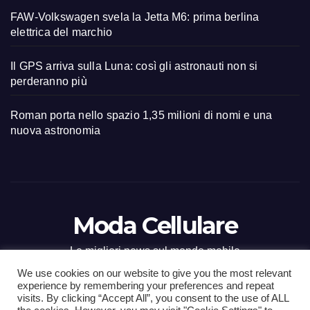
FAW-Volkswagen svela la Jetta M6: prima berlina
elettrica del marchio
Il GPS arriva sulla Luna: così gli astronauti non si
perderanno più
Roman porta nello spazio 1,35 milioni di nomi e una
nuova astronomia
Moda Cellulare
Le migliori news sul mondo mobile
We use cookies on our website to give you the most relevant
experience by remembering your preferences and repeat
visits. By clicking “Accept All”, you consent to the use of ALL