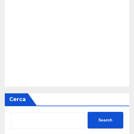
Cerca
Search