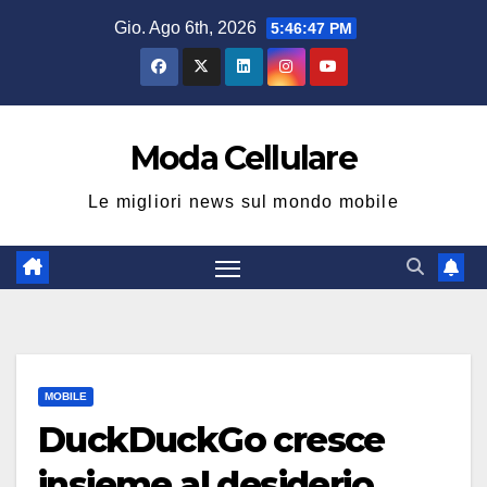
Salta
Gio. Ago 6th, 2026
5:46:47 PM
al
contenuto
Moda Cellulare
Le migliori news sul mondo mobile
MOBILE
DuckDuckGo cresce
insieme al desiderio