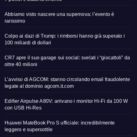
Abbiamo visto nascere una supernova: l’evento è
rarissimo
Colpo ai dazi di Trump: i rimborsi hanno già superato i
100 miliardi di dollari
CR7 apre il suo garage sui social: svelati i “giocattoli” da
oltre 40 milioni
L’avviso di AGCOM: stanno circolando email fraudolente
legate al dominio agcom.it.com
Edifier Airpulse A80V: arrivano i monitor Hi-Fi da 100 W
con USB Hi-Res
Huawei MateBook Pro S ufficiale: incredibilmente
leggero e supersottile