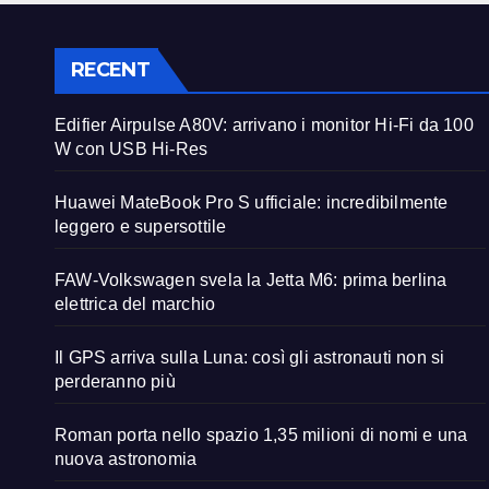
RECENT
Edifier Airpulse A80V: arrivano i monitor Hi-Fi da 100
W con USB Hi-Res
Huawei MateBook Pro S ufficiale: incredibilmente
leggero e supersottile
FAW-Volkswagen svela la Jetta M6: prima berlina
elettrica del marchio
Il GPS arriva sulla Luna: così gli astronauti non si
perderanno più
Roman porta nello spazio 1,35 milioni di nomi e una
nuova astronomia