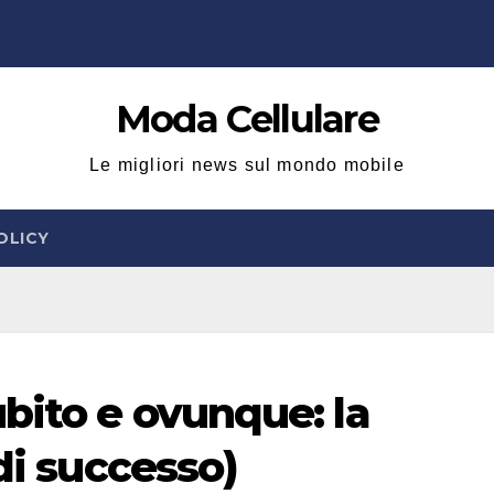
Moda Cellulare
Le migliori news sul mondo mobile
OLICY
bito e ovunque: la
(di successo)