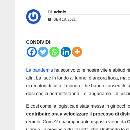
Di
admin
GEN 18, 2021
CONDIVIDI:
La pandemia
ha sconvolto le nostre vite e abitudini
altri. La luce in fondo al tunnel è ancora fioca, ma c
ricercatori di tutto il mondo, che hanno consentito
dosi che ci permetteranno – ci auguriamo – di usc
E così come la logistica è stata messa in ginocchi
contribuire ora a velocizzare il processo di dis
remoto. Come? una importante risposta viene da
C
Capua, in provincia di Caserta, che sfruttando le 