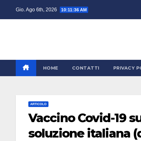
Salta
Gio. Ago 6th, 2026
10:11:37 AM
al
contenuto
HOME
CONTATTI
PRIVACY P
ARTICOLO
Vaccino Covid-19 su
soluzione italiana 