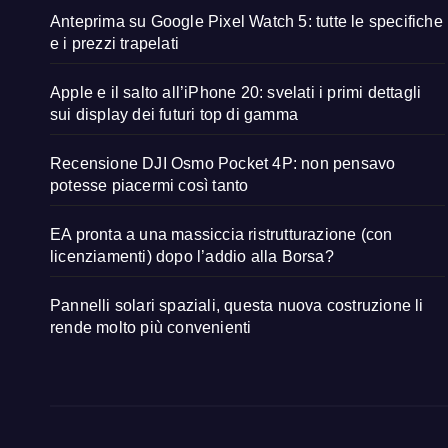
Anteprima su Google Pixel Watch 5: tutte le specifiche
e i prezzi trapelati
Apple e il salto all’iPhone 20: svelati i primi dettagli
sui display dei futuri top di gamma
Recensione DJI Osmo Pocket 4P: non pensavo
potesse piacermi così tanto
EA pronta a una massiccia ristrutturazione (con
licenziamenti) dopo l’addio alla Borsa?
Pannelli solari spaziali, questa nuova costruzione li
rende molto più convenienti