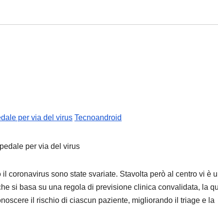
dale per via del virus
Tecnoandroid
 il coronavirus sono state svariate. Stavolta però al centro vi è 
 che si basa su una regola di previsione clinica convalidata, la q
onoscere il rischio di ciascun paziente, migliorando il triage e la