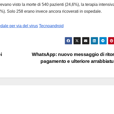
avevano visto la morte di 540 pazienti (24,6%), la terapia intensiv
0%). Solo 258 erano invece ancora ricoverati in ospedale.
dale per via del virus
Tecnoandroid
i
WhatsApp: nuovo messaggio di rito
pagamento e ulteriore arrabbiat