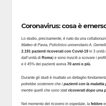
Coronavirus: cosa è emerso
Lo studio, precisamente, è nato da una collaboraz
Matteo di Pavia, Policlinico universitario A. Gemel
2.191 pazienti ricoverati con Covid-19
in 3 unità 
dall’unità di
Roma
) e sono riusciti a scovare i prof
e il 45% dei pazienti aveva
70 anni o più.
Durante gli studi è risaltato un dettaglio fondamen
potrebbe sostenere che i
pazienti con la malattia
mentre quelli che sono stati
ricoverati dopo una 
Nel momento del ricovero in ospedale, la
febbre
er