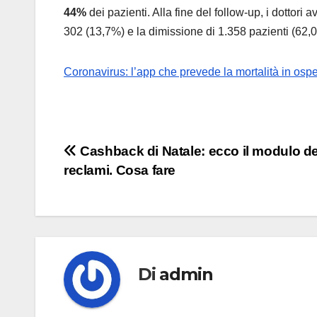
44%
dei pazienti. Alla fine del follow-up, i dottori 
302 (13,7%) e la dimissione di 1.358 pazienti (62,
Coronavirus: l’app che prevede la mortalità in ospe
Navigazione
Cashback di Natale: ecco il modulo de
reclami. Cosa fare
articoli
Di
admin