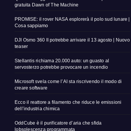
gratuita Dawn of The Machine
PROMISE: il rover NASA esplorerà il polo sud lunare |
Cosa sappiamo
DJI Osmo 360 II potrebbe arrivare il 13 agosto | Nuovo
teaser
Stellantis richiama 20.000 auto: un guasto al
servosterzo potrebbe provocare un incendio
Microsoft svela come l’AI sta riscrivendo il modo di
creare software
Ecco il reattore a filamento che riduce le emissioni
dell’industria chimica
OddCube è il purificatore d’aria che sfida
lobsolescenza programmata