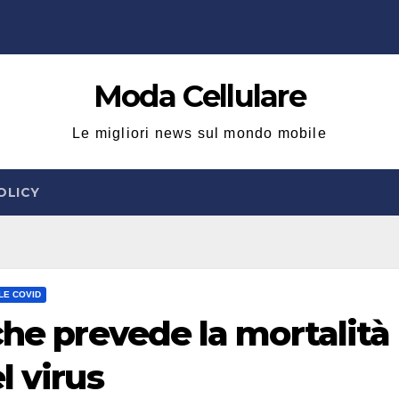
Moda Cellulare
Le migliori news sul mondo mobile
OLICY
LE COVID
che prevede la mortalità 
l virus