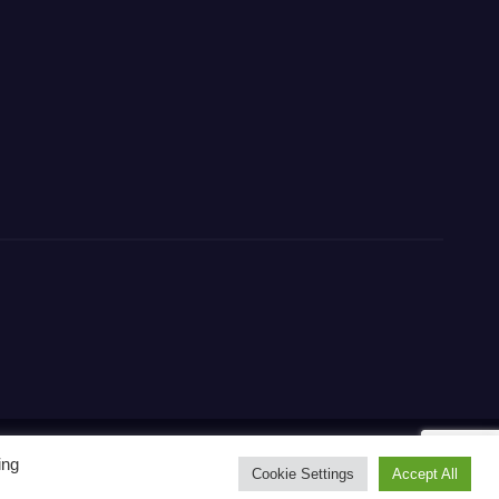
ing
Home
Contact
CONTATTI
Privacy Policy
Cookie Settings
Accept All