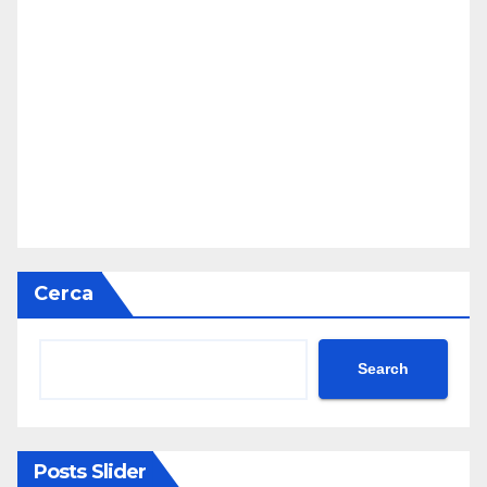
Cerca
Search
Posts Slider