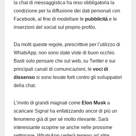
la chat di messaggistica ha reso obbligatoria la
condizione per la diffusione dei dati personali con
Facebook, al fine di modellare le
pubblicità
e le
inserzioni del social sul proprio profilo.
Da molti queste regole, prescrittive per l’utilizzo di
WhatsApp, non sono state viste di buon occhio.
Basti solo pensare che sul web, su Twitter e sui
principali canali di comunicazioni, le
voci di
dissenso
si sono levate forti contro gli sviluppatori
della chat.
L’invito di grandi magnati come
Elon Musk
a
scaricare Signal ha enfatizzando ancor di più un
fenomeno già di per sé molto rilevante. Sarà
interessante scoprire se anche nelle prossime
settimane, WhatsApp cederà terreno ad altre