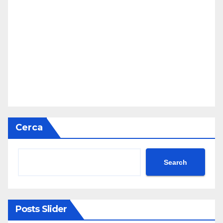
Cerca
Search
Posts Slider