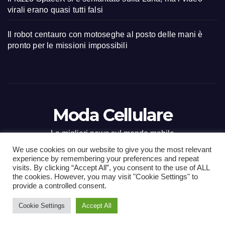
virali erano quasi tutti falsi
Il robot centauro con motoseghe al posto delle mani è
pronto per le missioni impossibili
Moda Cellulare
Le migliori news sul mondo mobile
We use cookies on our website to give you the most relevant
experience by remembering your preferences and repeat
visits. By clicking “Accept All”, you consent to the use of ALL
the cookies. However, you may visit "Cookie Settings" to
Proudly powered by WordPress
|
Tema: Newsup di
Themeansar
.
provide a controlled consent.
Cookie Settings
Accept All
Home
Contact
CONTATTI
Privacy Policy