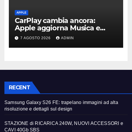
APPLE
CarPlay cambia ancora:
Apple aggiorna Musica e
Podcast in auto
7 AGOSTO 2026
ADMIN
RECENT
Samsung Galaxy S26 FE: trapelano immagini ad alta
risoluzione e dettagli sul design
STAZIONE di RICARICA 240W, NUOVI ACCESSORI e
CAVI 40Gb SBS