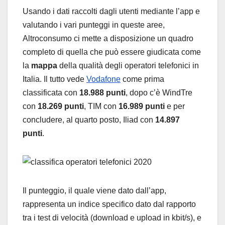
Usando i dati raccolti dagli utenti mediante l’app e
valutando i vari punteggi in queste aree,
Altroconsumo ci mette a disposizione un quadro
completo di quella che può essere giudicata come
la
mappa
della qualità degli operatori telefonici in
Italia. Il tutto vede
Vodafone
come prima
classificata con
18.988 punti
, dopo c’è WindTre
con
18.269 punti
, TIM con
16.989 punti
e per
concludere, al quarto posto, Iliad con
14.897
punti
.
Il punteggio, il quale viene dato dall’app,
rappresenta un indice specifico dato dal rapporto
tra i test di velocità (download e upload in kbit/s), e