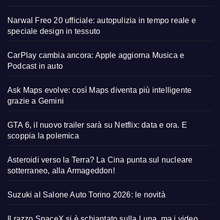
Narwal Freo 20 ufficiale: autopulizia in tempo reale e
speciale design in tessuto
CarPlay cambia ancora: Apple aggiorna Musica e
Podcast in auto
Ask Maps evolve: così Maps diventa più intelligente
grazie a Gemini
GTA 6, il nuovo trailer sarà su Netflix: data e ora. E
scoppia la polemica
Asteroidi verso la Terra? La Cina punta sul nucleare
sotterraneo, alla Armageddon!
Suzuki al Salone Auto Torino 2026: le novità
Il razzo SpaceX si è schiantato sulla Luna, ma i video