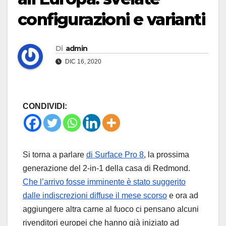
configurazioni e varianti
Di
admin
DIC 16, 2020
CONDIVIDI:
Si torna a parlare
di Surface Pro 8
, la prossima
generazione del 2-in-1 della casa di Redmond.
Che l’arrivo fosse imminente è stato suggerito
dalle indiscrezioni diffuse il mese scorso
e ora ad
aggiungere altra carne al fuoco ci pensano alcuni
rivenditori europei che hanno già iniziato ad