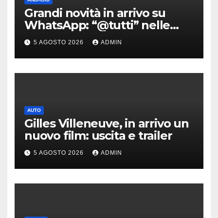
Grandi novità in arrivo su
WhatsApp: “@tutti” nelle
chat di gruppo e non solo
5 AGOSTO 2026
ADMIN
AUTO
Gilles Villeneuve, in arrivo un
nuovo film: uscita e trailer
5 AGOSTO 2026
ADMIN