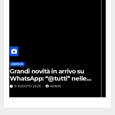
AUTO
Gilles Villeneuve, in arrivo
un nuovo film: uscita e
trailer
5 AGOSTO 2026
ADMIN