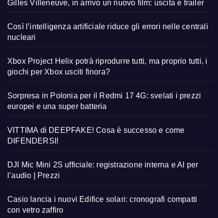
Gilles Villeneuve, in arrivo un nuovo film: uscita e trailer
Così l’intelligenza artificiale riduce gli errori nelle centrali
nucleari
Xbox Project Helix potrà riprodurre tutti, ma proprio tutti, i
giochi per Xbox usciti finora?
Sorpresa in Polonia per il Redmi 17 4G: svelati i prezzi
europei e una super batteria
VITTIMA di DEEPFAKE! Cosa è successo e come
DIFENDERSI!
DJI Mic Mini 2S ufficiale: registrazione interna e AI per
l’audio | Prezzi
Casio lancia i nuovi Edifice solari: cronografi compatti
con vetro zaffiro