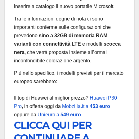
inserire a catalogo il nuovo portatile Microsoft.
Tra le informazioni degne di nota ci sono
importanti conferme sulle configurazioni che
prevedono
sino a 32GB di memoria RAM
,
varianti con connettività LTE
e modelli
scocca
nera
, che verrà proposta insieme all’ormai
inconfondibile colorazione argento.
Più nello specifico, i modelli previsti per il mercato
europeo sarebbero:
Il top di Huawei al miglior prezzo?
Huawei P30
Pro
, in offerta oggi da
Mobzilla.it a
453 euro
oppure da
Unieuro a
549 euro
.
CLICCA QUI PER
CONTINUARE A