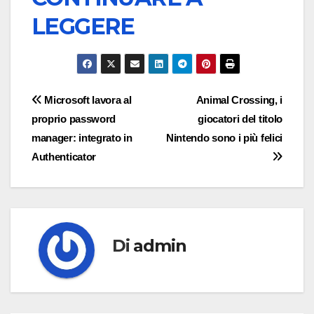
LEGGERE
Navigazione
Microsoft lavora al
Animal Crossing, i
proprio password
giocatori del titolo
articoli
manager: integrato in
Nintendo sono i più felici
Authenticator
Di
admin