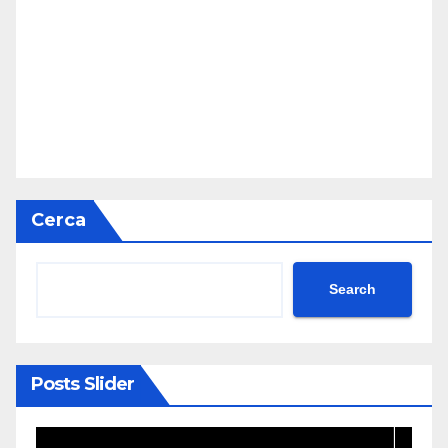
Cerca
Search
Posts Slider