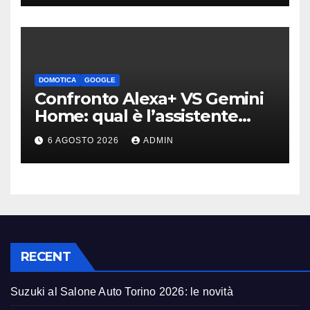
DOMOTICA
GOOGLE
Confronto Alexa+ VS Gemini
Home: qual è l’assistente
migliore | Video
6 AGOSTO 2026
ADMIN
RECENT
Suzuki al Salone Auto Torino 2026: le novità