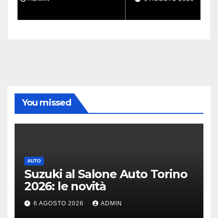
missioni impossibili
You missed
AUTO
Suzuki al Salone Auto Torino
2026: le novità
6 AGOSTO 2026
ADMIN