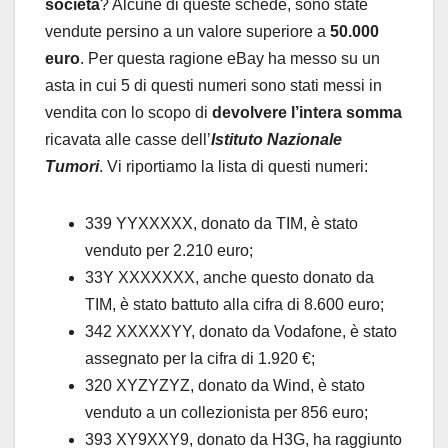
società
? Alcune di queste schede, sono state
vendute persino a un valore superiore a
50.000
euro
. Per questa ragione eBay ha messo su un
asta in cui 5 di questi numeri sono stati messi in
vendita con lo scopo di
devolvere l’intera somma
ricavata alle casse dell’
Istituto Nazionale
Tumori
. Vi riportiamo la lista di questi numeri:
339 YYXXXXX, donato da TIM, è stato
venduto per 2.210 euro;
33Y XXXXXXX, anche questo donato da
TIM, è stato battuto alla cifra di 8.600 euro;
342 XXXXXYY, donato da Vodafone, è stato
assegnato per la cifra di 1.920 €;
320 XYZYZYZ, donato da Wind, è stato
venduto a un collezionista per 856 euro;
393 XY9XXY9, donato da H3G, ha raggiunto