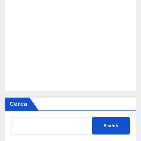
Cerca
Search