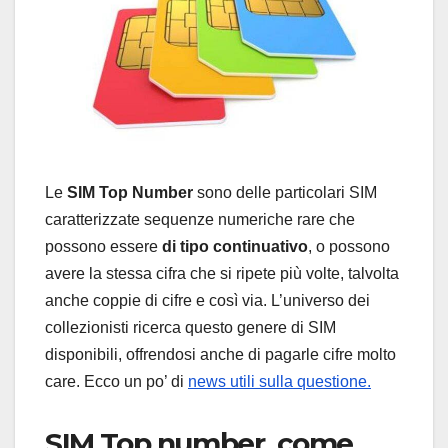
Le
SIM Top Number
sono delle particolari SIM
caratterizzate sequenze numeriche rare che
possono essere
di tipo continuativo
, o possono
avere la stessa cifra che si ripete più volte, talvolta
anche coppie di cifre e così via. L’universo dei
collezionisti ricerca questo genere di SIM
disponibili, offrendosi anche di pagarle cifre molto
care. Ecco un po’ di
news utili sulla questione.
SIM Top number, come