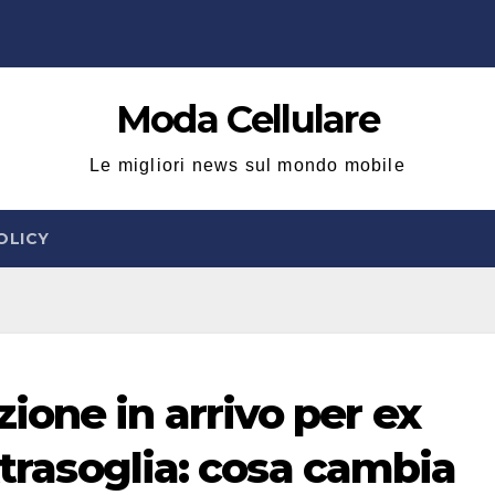
Moda Cellulare
Le migliori news sul mondo mobile
OLICY
ione in arrivo per ex
extrasoglia: cosa cambia