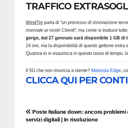
TRAFFICO EXTRASOGL
WindTre
parla di “
un processo di innovazione tecnol
riservate ai nostri Clienti
“, ma come si traduce tutto
gergo, dal 27 gennaio sarà disponibile 1 GB di tr
24 ore, ma la disponibilità di questo gettone extra 
Qualora lo si esaurisca in questo lasso di tempo, l
Il 5G che non rinuncia a niente?
Motorola Edge
, c
CLICCA QUI PER CONT
Navigazione
Poste Italiane down: ancora problemi 
servizi digitali | In risoluzione
articoli