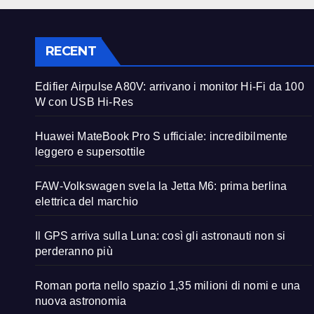
RECENT
Edifier Airpulse A80V: arrivano i monitor Hi-Fi da 100
W con USB Hi-Res
Huawei MateBook Pro S ufficiale: incredibilmente
leggero e supersottile
FAW-Volkswagen svela la Jetta M6: prima berlina
elettrica del marchio
Il GPS arriva sulla Luna: così gli astronauti non si
perderanno più
Roman porta nello spazio 1,35 milioni di nomi e una
nuova astronomia