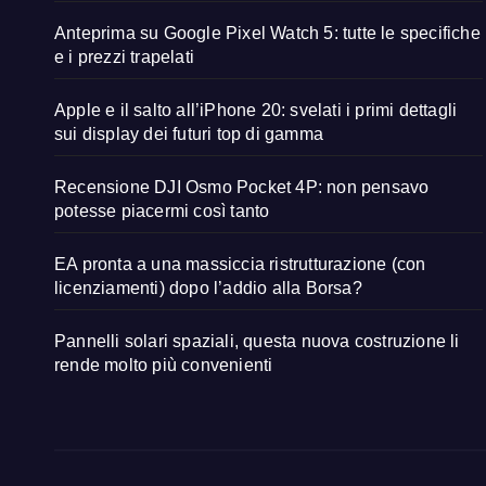
Anteprima su Google Pixel Watch 5: tutte le specifiche
e i prezzi trapelati
Apple e il salto all’iPhone 20: svelati i primi dettagli
sui display dei futuri top di gamma
Recensione DJI Osmo Pocket 4P: non pensavo
potesse piacermi così tanto
EA pronta a una massiccia ristrutturazione (con
licenziamenti) dopo l’addio alla Borsa?
Pannelli solari spaziali, questa nuova costruzione li
rende molto più convenienti