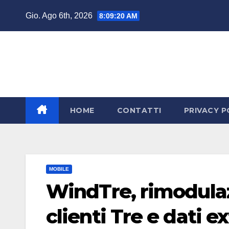
Salta
Gio. Ago 6th, 2026
8:09:21 AM
al
contenuto
HOME
CONTATTI
PRIVACY P
MOBILE
WindTre, rimodulaz
clienti Tre e dati 