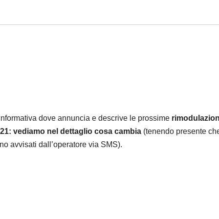
’informativa dove annuncia e descrive le prossime
rimodulazion
021: vediamo nel dettaglio cosa cambia
(tenendo presente che
anno avvisati dall’operatore via SMS).