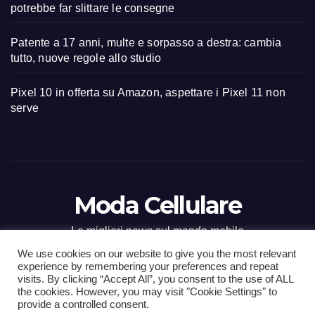
potrebbe far slittare le consegne
Patente a 17 anni, multe e sorpasso a destra: cambia
tutto, nuove regole allo studio
Pixel 10 in offerta su Amazon, aspettare i Pixel 11 non
serve
Moda Cellulare
Le migliori news sul mondo mobile
We use cookies on our website to give you the most relevant
experience by remembering your preferences and repeat
visits. By clicking “Accept All”, you consent to the use of ALL
the cookies. However, you may visit "Cookie Settings" to
Proudly powered by WordPress
|
Tema: Newsup di
Themeansar
.
provide a controlled consent.