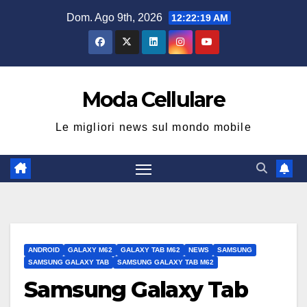
Salta
Dom. Ago 9th, 2026
12:22:20 AM
al
contenuto
Moda Cellulare
Le migliori news sul mondo mobile
ANDROID
GALAXY M62
GALAXY TAB M62
NEWS
SAMSUNG
SAMSUNG GALAXY TAB
SAMSUNG GALAXY TAB M62
Samsung Galaxy Tab