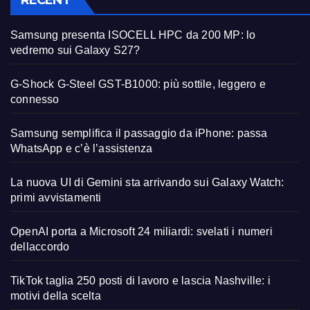
RECENT
Samsung presenta ISOCELL HPC da 200 MP: lo
vedremo sui Galaxy S27?
G-Shock G-Steel GST-B1000: più sottile, leggero e
connesso
Samsung semplifica il passaggio da iPhone: passa
WhatsApp e c’è l’assistenza
La nuova UI di Gemini sta arrivando sui Galaxy Watch:
primi avvistamenti
OpenAI porta a Microsoft 24 miliardi: svelati i numeri
dellaccordo
TikTok taglia 250 posti di lavoro e lascia Nashville: i
motivi della scelta