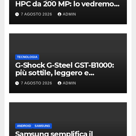
HPC da 200 MP: lo vedremo
sui Galaxy S27?
7 AGOSTO 2026
ADMIN
TECNOLOGIA
G-Shock G-Steel GST-B1000:
più sottile, leggero e
connesso
7 AGOSTO 2026
ADMIN
ANDROID
SAMSUNG
Samsung semplifica il