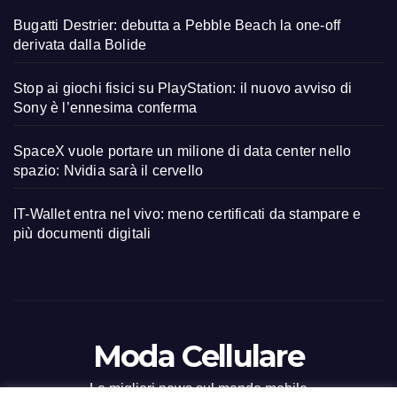
Bugatti Destrier: debutta a Pebble Beach la one-off
derivata dalla Bolide
Stop ai giochi fisici su PlayStation: il nuovo avviso di
Sony è l’ennesima conferma
SpaceX vuole portare un milione di data center nello
spazio: Nvidia sarà il cervello
IT-Wallet entra nel vivo: meno certificati da stampare e
più documenti digitali
Moda Cellulare
Le migliori news sul mondo mobile