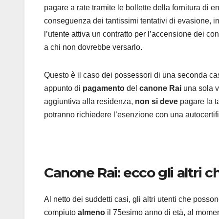
pagare a rate tramite le bollette della fornitura di 
conseguenza dei tantissimi tentativi di evasione, in
l’utente attiva un contratto per l’accensione dei c
a chi non dovrebbe versarlo.
Questo è il caso dei possessori di una seconda ca
appunto di
pagamento
del
canone Rai
una sola v
aggiuntiva alla residenza,
non si deve
pagare la t
potranno richiedere l’esenzione con una autocertif
Canone Rai: ecco gli altri 
Al netto dei suddetti casi, gli altri utenti che posso
compiuto
almeno
il 75esimo anno di età, al momen