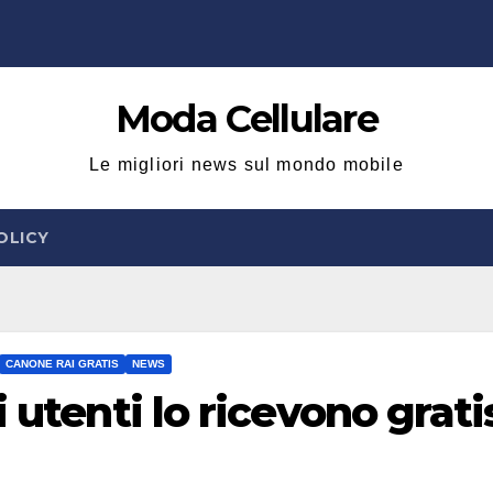
Moda Cellulare
Le migliori news sul mondo mobile
OLICY
CANONE RAI GRATIS
NEWS
 utenti lo ricevono grati