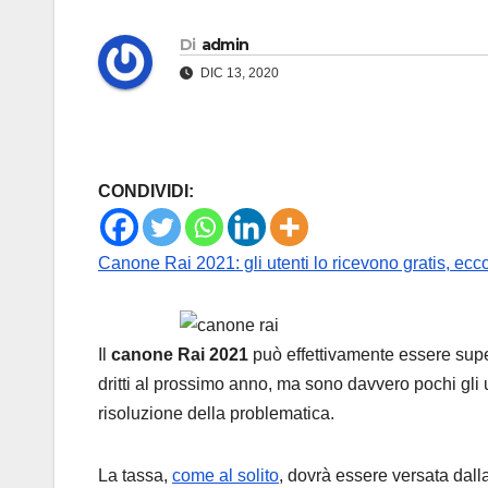
Di
admin
DIC 13, 2020
CONDIVIDI:
Canone Rai 2021: gli utenti lo ricevono gratis, ecc
Il
canone Rai 2021
può effettivamente essere su
dritti al prossimo anno, ma sono davvero pochi gli u
risoluzione della problematica.
La tassa,
come al solito
, dovrà essere versata dall