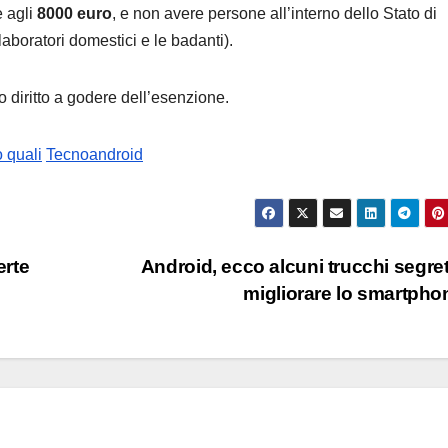
e agli
8000 euro
, e non avere persone all’interno dello Stato di
aboratori domestici e le badanti).
no diritto a godere dell’esenzione.
o quali
Tecnoandroid
erte
Android, ecco alcuni trucchi segret
migliorare lo smartph