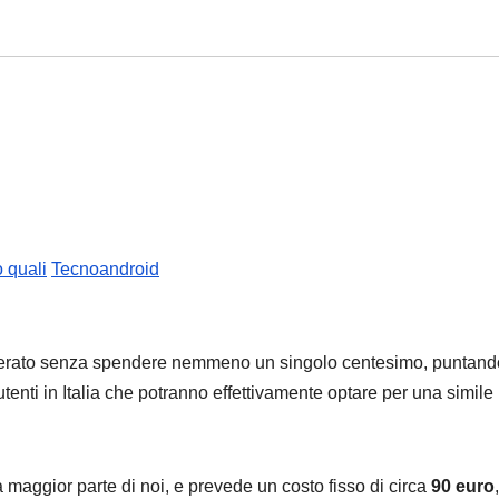
o quali
Tecnoandroid
perato senza spendere nemmeno un singolo centesimo, puntand
tenti in Italia che potranno effettivamente optare per una simile
a maggior parte di noi, e prevede un costo fisso di circa
90 euro