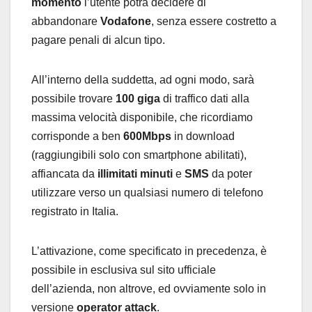
momento
l’utente potrà decidere di
abbandonare
Vodafone
, senza essere costretto a
pagare penali di alcun tipo.
All’interno della suddetta, ad ogni modo, sarà
possibile trovare
100 giga
di traffico dati alla
massima velocità disponibile, che ricordiamo
corrisponde a ben
600Mbps
in download
(raggiungibili solo con smartphone abilitati),
affiancata da
illimitati minuti
e
SMS
da poter
utilizzare verso un qualsiasi numero di telefono
registrato in Italia.
L’attivazione, come specificato in precedenza, è
possibile in esclusiva sul sito ufficiale
dell’azienda, non altrove, ed ovviamente solo in
versione
operator attack
.