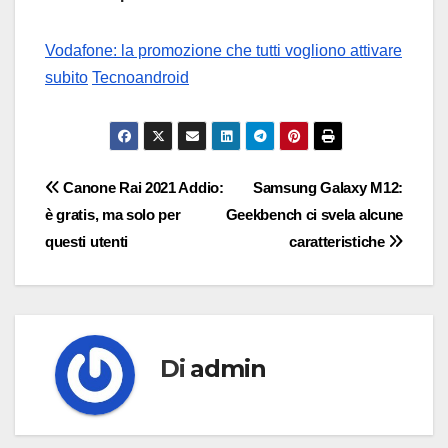
Vodafone: la promozione che tutti vogliono attivare
subito
Tecnoandroid
Navigazione
Canone Rai 2021 Addio:
Samsung Galaxy M12:
è gratis, ma solo per
Geekbench ci svela alcune
articoli
questi utenti
caratteristiche
Di
admin