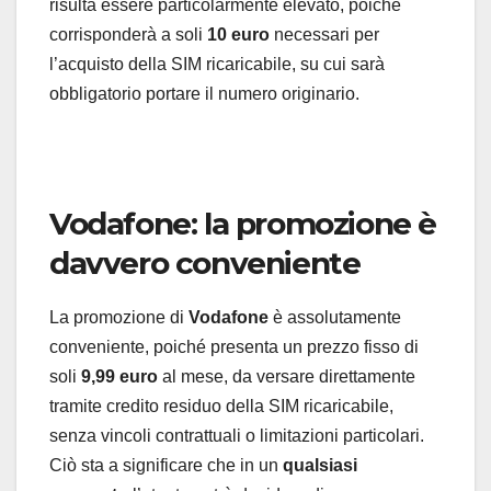
risulta essere particolarmente elevato, poiché
corrisponderà a soli
10 euro
necessari per
l’acquisto della SIM ricaricabile, su cui sarà
obbligatorio portare il numero originario.
Vodafone: la promozione è
davvero conveniente
La promozione di
Vodafone
è assolutamente
conveniente, poiché presenta un prezzo fisso di
soli
9,99 euro
al mese, da versare direttamente
tramite credito residuo della SIM ricaricabile,
senza vincoli contrattuali o limitazioni particolari.
Ciò sta a significare che in un
qualsiasi