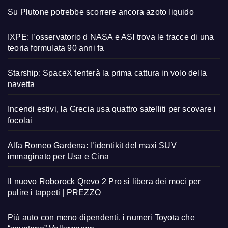
Su Plutone potrebbe scorrere ancora azoto liquido
IXPE: l’osservatorio d NASA e ASI trova le tracce di una
teoria formulata 90 anni fa
Starship: SpaceX tenterà la prima cattura in volo della
navetta
Incendi estivi, la Grecia usa quattro satelliti per scovare i
focolai
Alfa Romeo Gardena: l’identikit del maxi SUV
immaginato per Usa e Cina
Il nuovo Roborock Qrevo 2 Pro si libera dei moci per
pulire i tappeti | PREZZO
Più auto con meno dipendenti, i numeri Toyota che