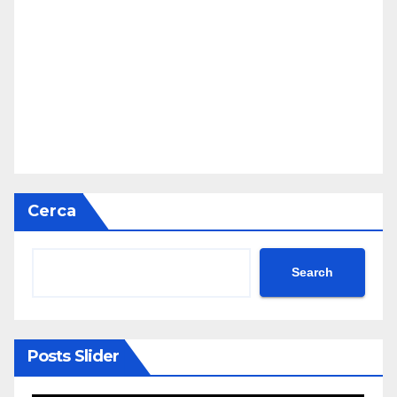
Cerca
Search
Posts Slider