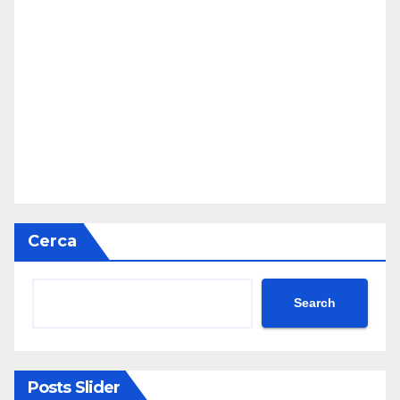
Cerca
Search
Posts Slider