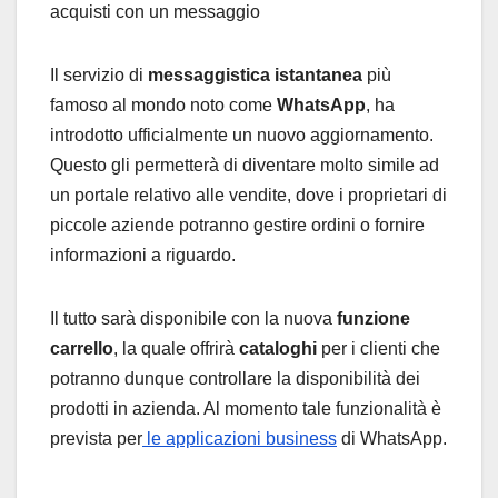
Il servizio di
messaggistica istantanea
più
famoso al mondo noto come
WhatsApp
, ha
introdotto ufficialmente un nuovo aggiornamento.
Questo gli permetterà di diventare molto simile ad
un portale relativo alle vendite, dove i proprietari di
piccole aziende potranno gestire ordini o fornire
informazioni a riguardo.
Il tutto sarà disponibile con la nuova
funzione
carrello
, la quale offrirà
cataloghi
per i clienti che
potranno dunque controllare la disponibilità dei
prodotti in azienda. Al momento tale funzionalità è
prevista per
le applicazioni business
di WhatsApp.