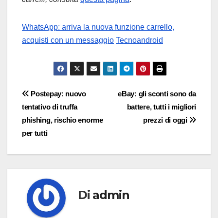
WhatsApp: arriva la nuova funzione carrello,
acquisti con un messaggio
Tecnoandroid
Navigazione
Postepay: nuovo
eBay: gli sconti sono da
tentativo di truffa
battere, tutti i migliori
articoli
phishing, rischio enorme
prezzi di oggi
per tutti
Di
admin