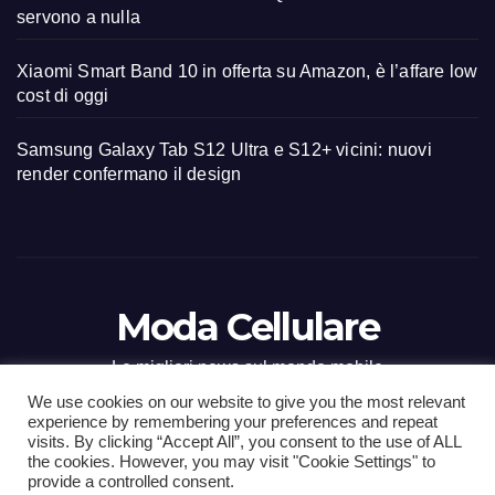
servono a nulla
Xiaomi Smart Band 10 in offerta su Amazon, è l’affare low
cost di oggi
Samsung Galaxy Tab S12 Ultra e S12+ vicini: nuovi
render confermano il design
Moda Cellulare
Le migliori news sul mondo mobile
We use cookies on our website to give you the most relevant
experience by remembering your preferences and repeat
visits. By clicking “Accept All”, you consent to the use of ALL
the cookies. However, you may visit "Cookie Settings" to
Proudly powered by WordPress
|
Tema: Newsup di
Themeansar
.
provide a controlled consent.