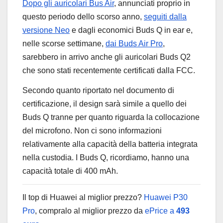
Dopo gli auricolari Bus Air
, annunciati proprio in
questo periodo dello scorso anno,
seguiti dalla
versione Neo
e dagli economici Buds Q in ear e,
nelle scorse settimane,
dai Buds Air Pro
,
sarebbero in arrivo anche gli auricolari Buds Q2
che sono stati recentemente certificati dalla FCC.
Secondo quanto riportato nel documento di
certificazione, il design sarà simile a quello dei
Buds Q tranne per quanto riguarda la collocazione
del microfono. Non ci sono informazioni
relativamente alla capacità della batteria integrata
nella custodia. I Buds Q, ricordiamo, hanno una
capacità totale di 400 mAh.
Il top di Huawei al miglior prezzo?
Huawei P30
Pro
, compralo al miglior prezzo da
ePrice a
493