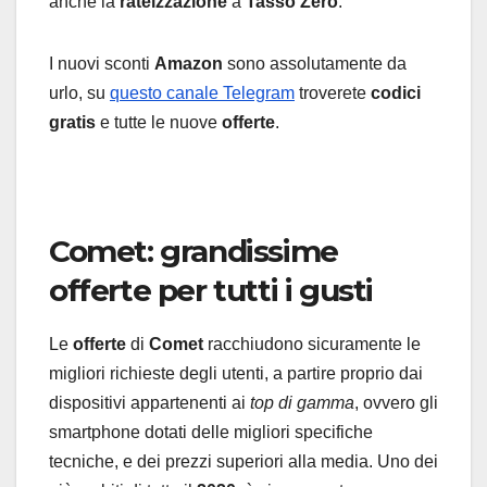
anche la
rateizzazione
a
Tasso Zero
.
I nuovi sconti
Amazon
sono assolutamente da
urlo, su
questo canale Telegram
troverete
codici
gratis
e tutte le nuove
offerte
.
Comet: grandissime
offerte per tutti i gusti
Le
offerte
di
Comet
racchiudono sicuramente le
migliori richieste degli utenti, a partire proprio dai
dispositivi appartenenti ai
top di gamma
, ovvero gli
smartphone dotati delle migliori specifiche
tecniche, e dei prezzi superiori alla media. Uno dei