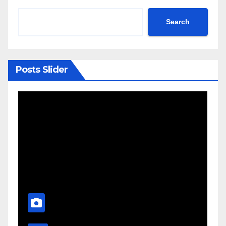
Search
Posts Slider