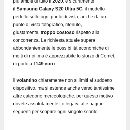
più ambiti di tutto il
2020
, è sicuramente
il
Samsung Galaxy S20 Ultra 5G
, il modello
perfetto sotto ogni punto di vista, anche da un
punto di vista fotografico, ritenuto,
giustamente,
troppo costoso
rispetto alla
concorrenza. La richiesta attuale supera
abbondantemente le possibilità economiche di
molti di noi, ma è apprezzabile lo sforzo di Comet,
di porlo a
1149 euro
.
Il
volantino
chiaramente non si limiti al suddetto
dispositivo, ma si estende anche verso tantissime
altre categorie merceologiche, per questo motivo
dovete assolutamente collegarvi alle pagine
seguenti per scoprire ogni singolo sconto.