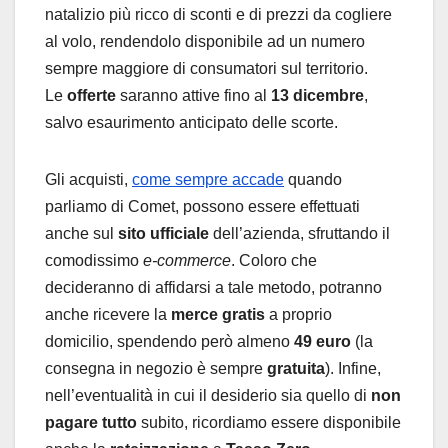
natalizio più ricco di sconti e di prezzi da cogliere
al volo, rendendolo disponibile ad un numero
sempre maggiore di consumatori sul territorio.
Le
offerte
saranno attive fino al
13 dicembre
,
salvo esaurimento anticipato delle scorte.
Gli acquisti,
come sempre accade
quando
parliamo di Comet, possono essere effettuati
anche sul
sito ufficiale
dell’azienda, sfruttando il
comodissimo
e-commerce
. Coloro che
decideranno di affidarsi a tale metodo, potranno
anche ricevere la
merce gratis
a proprio
domicilio, spendendo però almeno
49 euro
(la
consegna in negozio è sempre
gratuita
). Infine,
nell’eventualità in cui il desiderio sia quello di
non
pagare tutto
subito, ricordiamo essere disponibile