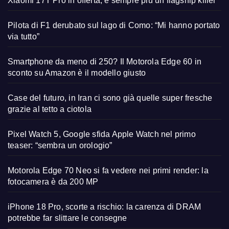
Xiaomi 17T Pro in offerta, è sempre più un flagship killer
Pilota di F1 derubato sul lago di Como: “Mi hanno portato
via tutto”
Smartphone da meno di 250? Il Motorola Edge 60 in
sconto su Amazon è il modello giusto
Case del futuro, in Iran ci sono già quelle super fresche
grazie al tetto a ciotola
Pixel Watch 5, Google sfida Apple Watch nel primo
teaser: “sembra un orologio”
Motorola Edge 70 Neo si fa vedere nei primi render: la
fotocamera è da 200 MP
iPhone 18 Pro, scorte a rischio: la carenza di DRAM
potrebbe far slittare le consegne