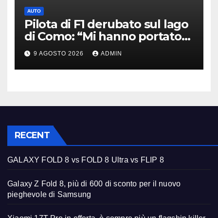
AUTO
Pilota di F1 derubato sul lago
di Como: “Mi hanno portato
via tutto”
9 AGOSTO 2026
ADMIN
RECENT
GALAXY FOLD 8 vs FOLD 8 Ultra vs FLIP 8
Galaxy Z Fold 8, più di 600 di sconto per il nuovo
pieghevole di Samsung