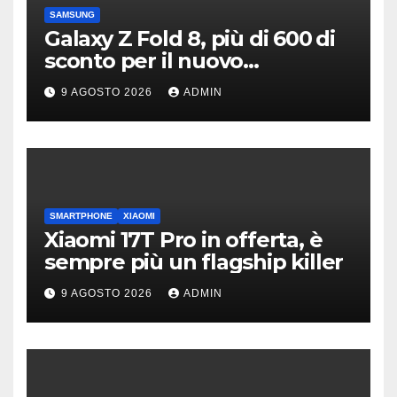
SAMSUNG
Galaxy Z Fold 8, più di 600 di
sconto per il nuovo
pieghevole di Samsung
9 AGOSTO 2026
ADMIN
SMARTPHONE
XIAOMI
Xiaomi 17T Pro in offerta, è
sempre più un flagship killer
9 AGOSTO 2026
ADMIN