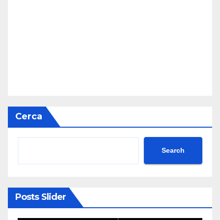
Cerca
Search
Posts Slider