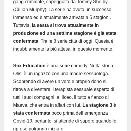
gang criminale, capeggiata da Tommy Shelby
(Cillian Murphy). La serie ha avuto un successo
immenso ed è attualmente arrivata a 5 stagioni.
Tuttavia,
la sesta si trova attualmente in
produzione ed una settima stagione è già stata
confermata
. Tra le 3 serie città di oggi, Questa è
indubbiamente la più attesa, in questo momento.
Sex Education
è una serie comedy. Nella storia,
Otis, è un ragazzo con una madre sessuologa.
Scoprendo di avere un vero e proprio dono si
ritrova a diventare il terapista sessuale esperto di
tutti i suoi compagni, al liceo. Il tutto a fianco di
Maeve, che entra in affari con lui.
La stagione 3 è
stata confermata
poco prima dell’emergenza
Covid-19, pertanto, si attende di sapere quando le
riprese potranno iniziare.