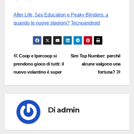
After Life, Sex Education e Peaky Blinders: a
quando le nuove stagioni?
Tecnoandroid
Navigazione
Coop e Ipercoop si
Sim Top Number: perché
prendono gioco di tutti: il
alcune valgono una
articoli
nuovo volantino è super
fortuna?
Di
admin