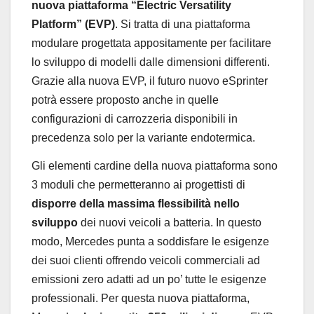
nuova piattaforma “Electric Versatility
Platform” (EVP)
. Si tratta di una piattaforma
modulare progettata appositamente per facilitare
lo sviluppo di modelli dalle dimensioni differenti.
Grazie alla nuova EVP, il futuro nuovo eSprinter
potrà essere proposto anche in quelle
configurazioni di carrozzeria disponibili in
precedenza solo per la variante endotermica.
Gli elementi cardine della nuova piattaforma sono
3 moduli che permetteranno ai progettisti di
disporre della massima flessibilità nello
sviluppo
dei nuovi veicoli a batteria. In questo
modo, Mercedes punta a soddisfare le esigenze
dei suoi clienti offrendo veicoli commerciali ad
emissioni zero adatti ad un po’ tutte le esigenze
professionali. Per questa nuova piattaforma,