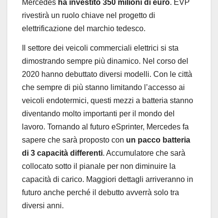
Mercedes
ha investito 350 milioni di euro
. EVP
rivestirà un ruolo chiave nel progetto di
elettrificazione del marchio tedesco.
Il settore dei veicoli commerciali elettrici si sta
dimostrando sempre più dinamico. Nel corso del
2020 hanno debuttato diversi modelli. Con le città
che sempre di più stanno limitando l’accesso ai
veicoli endotermici, questi mezzi a batteria stanno
diventando molto importanti per il mondo del
lavoro. Tornando al futuro eSprinter, Mercedes fa
sapere che sarà proposto con
un pacco batteria
di 3 capacità differenti
. Accumulatore che sarà
collocato sotto il pianale per non diminuire la
capacità di carico. Maggiori dettagli arriveranno in
futuro anche perché il debutto avverrà solo tra
diversi anni.