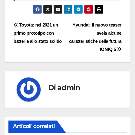
Navigazione
Toyota: nel 2021 un
Hyundai: il nuovo teaser
primo prototipo con
svela alcune
articoli
batterie allo stato solido
caratteristiche della futura
IONIQ 5
Di
admin
Articoli correlati