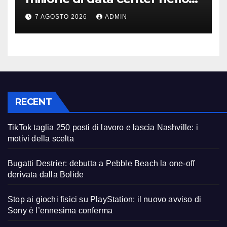
spazio: Nvidia sarà il cervello
7 AGOSTO 2026
ADMIN
RECENT
TikTok taglia 250 posti di lavoro e lascia Nashville: i
motivi della scelta
Bugatti Destrier: debutta a Pebble Beach la one-off
derivata dalla Bolide
Stop ai giochi fisici su PlayStation: il nuovo avviso di
Sony è l’ennesima conferma