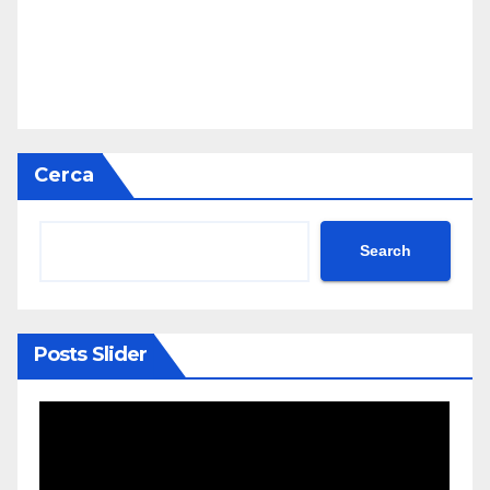
Cerca
Search
Posts Slider