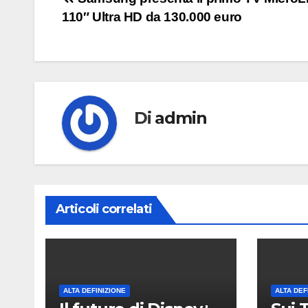
Navigazione
110″ Ultra HD da 130.000 euro
articoli
Di
admin
Articoli correlati
ALTA DEFINIZIONE
ALTA DEF