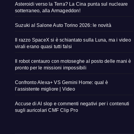
Asteroidi verso la Terra? La Cina punta sul nucleare
sotterraneo, alla Armageddon!
Suzuki al Salone Auto Torino 2026: le novità
Il razzo SpaceX si è schiantato sulla Luna, ma i video
virali erano quasi tutti falsi
Il robot centauro con motoseghe al posto delle mani è
pronto per le missioni impossibili
Confronto Alexa+ VS Gemini Home: qual è
l’assistente migliore | Video
Accuse di AI slop e commenti negativi per i contenuti
sugli auricolari CMF Clip Pro