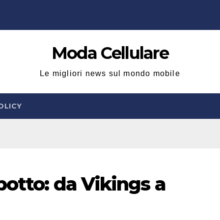
Moda Cellulare
Le migliori news sul mondo mobile
OLICY
botto: da Vikings a