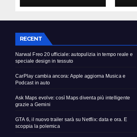
speciale design in
Podc
tessuto
RECENT
Narwal Freo 20 ufficiale: autopulizia in tempo reale e
speciale design in tessuto
CarPlay cambia ancora: Apple aggiorna Musica e
Podcast in auto
Ask Maps evolve: così Maps diventa più intelligente
grazie a Gemini
GTA 6, il nuovo trailer sarà su Netflix: data e ora. E
scoppia la polemica