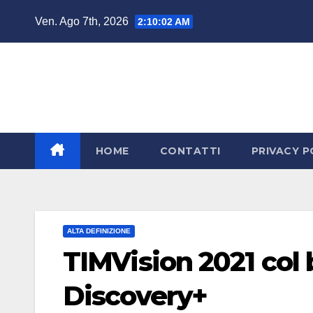
Salta
Ven. Ago 7th, 2026
2:10:04 AM
al
contenuto
HOME
CONTATTI
PRIVACY P
ALTA DEFINIZIONE
TIMVision 2021 col 
Discovery+