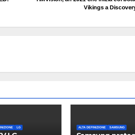
Vikings a Discove
INIZIONE
LG
ALTA DEFINIZIONE
SAMSUNG