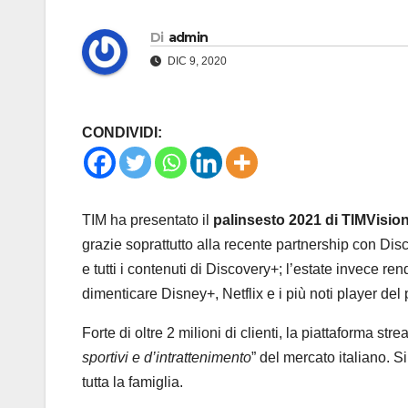
Di
admin
DIC 9, 2020
CONDIVIDI:
TIM ha
presentato il
palinsesto 2021
di TIMVisio
grazie soprattutto alla recente partnership con Disc
e tutti i contenuti di Discovery+; l’estate invece re
dimenticare Disney+, Netflix e i più noti player de
Forte di oltre 2 milioni di clienti, la piattaforma str
sportivi e d’intrattenimento
” del mercato italiano. Si
tutta la famiglia.