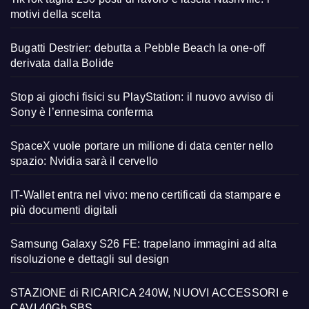
motivi della scelta
Bugatti Destrier: debutta a Pebble Beach la one-off
derivata dalla Bolide
Stop ai giochi fisici su PlayStation: il nuovo avviso di
Sony è l’ennesima conferma
SpaceX vuole portare un milione di data center nello
spazio: Nvidia sarà il cervello
IT-Wallet entra nel vivo: meno certificati da stampare e
più documenti digitali
Samsung Galaxy S26 FE: trapelano immagini ad alta
risoluzione e dettagli sul design
STAZIONE di RICARICA 240W, NUOVI ACCESSORI e
CAVI 40Gb SBS