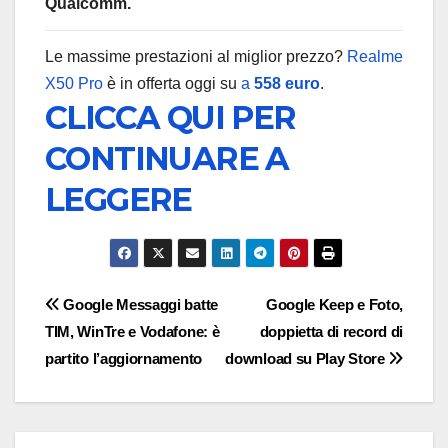
Qualcomm.
Le massime prestazioni al miglior prezzo?
Realme
X50 Pro
è in offerta oggi su
a
558 euro
.
CLICCA QUI PER
CONTINUARE A
LEGGERE
Navigazione
Google Messaggi batte
Google Keep e Foto,
TIM, WinTre e Vodafone: è
doppietta di record di
articoli
partito l’aggiornamento
download su Play Store