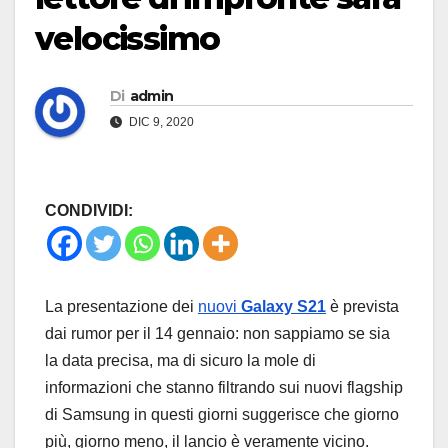
velocissimo
Di
admin
DIC 9, 2020
CONDIVIDI:
La presentazione dei
nuovi
Galaxy S21
è prevista
dai rumor per il 14 gennaio: non sappiamo se sia
la data precisa, ma di sicuro la mole di
informazioni che stanno filtrando sui nuovi flagship
di Samsung in questi giorni suggerisce che giorno
più, giorno meno, il lancio è veramente vicino.