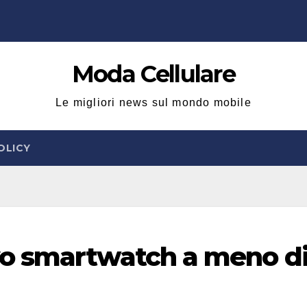
Moda Cellulare
Le migliori news sul mondo mobile
OLICY
o smartwatch a meno d