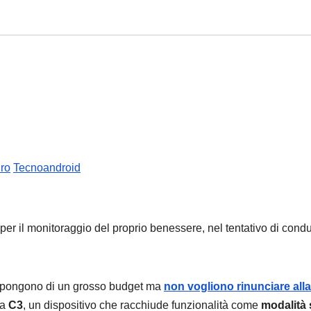
ro
Tecnoandroid
er il monitoraggio del proprio benessere, nel tentativo di condu
dispongono di un grosso budget ma
non vogliono rinunciare alla
 a
C3
, un dispositivo che racchiude funzionalità come
modalità 