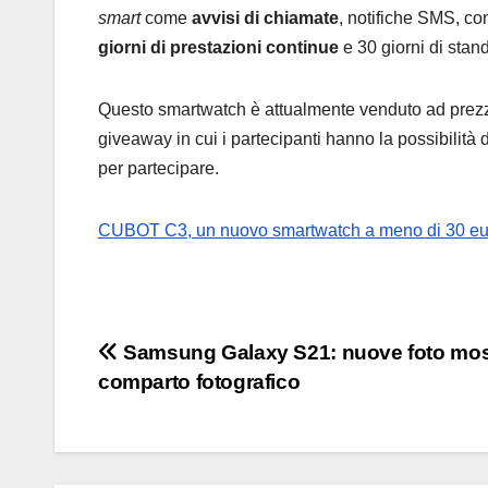
smart
come
avvisi di chiamate
, notifiche SMS, con
giorni di prestazioni continue
e 30 giorni di stan
Questo smartwatch è attualmente venduto ad prezz
giveaway in cui i partecipanti hanno la possibilità 
per partecipare.
CUBOT C3, un nuovo smartwatch a meno di 30 eu
Navigazione
Samsung Galaxy S21: nuove foto most
comparto fotografico
articoli