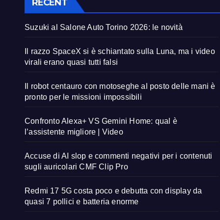
RECENT
Suzuki al Salone Auto Torino 2026: le novità
Il razzo SpaceX si è schiantato sulla Luna, ma i video
virali erano quasi tutti falsi
Il robot centauro con motoseghe al posto delle mani è
pronto per le missioni impossibili
Confronto Alexa+ VS Gemini Home: qual è
l’assistente migliore | Video
Accuse di AI slop e commenti negativi per i contenuti
sugli auricolari CMF Clip Pro
Redmi 17 5G costa poco e debutta con display da
quasi 7 pollici e batteria enorme