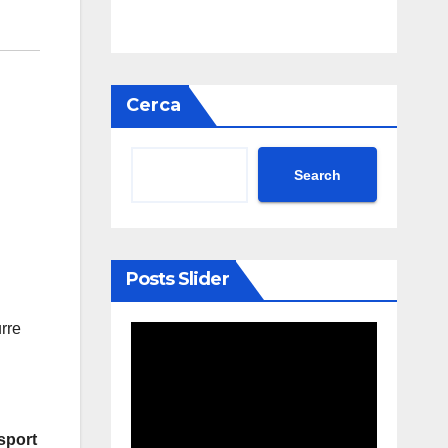
Cerca
Search
Posts Slider
rre
sport