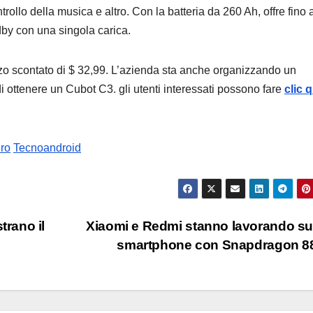
trollo della musica e altro. Con la batteria da 260 Ah, offre fino 
dby con una singola carica.
o scontato di $ 32,99. L’azienda sta anche organizzando un
di ottenere un Cubot C3. gli utenti interessati possono fare
clic q
ro
Tecnoandroid
rano il
Xiaomi e Redmi stanno lavorando s
smartphone con Snapdragon 