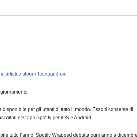
, artisti e album
Tecnoandroid
disponibile per gli utenti di tutto il mondo. Esso ti consente di
 ascoltati nell’app Spotify per iOS e Android.
ibile tutto l’anno, Spotify Wrapped debutta ogni anno a dicembre