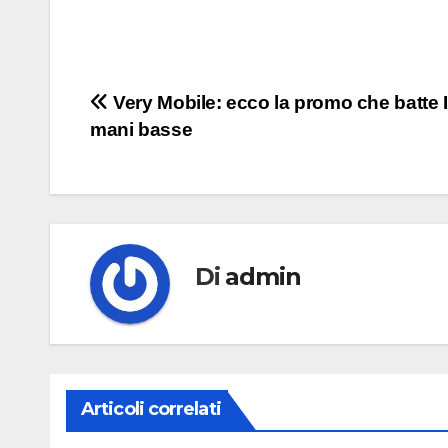
Navigazione
Very Mobile: ecco la promo che batte I
mani basse
articoli
Di
admin
Articoli correlati