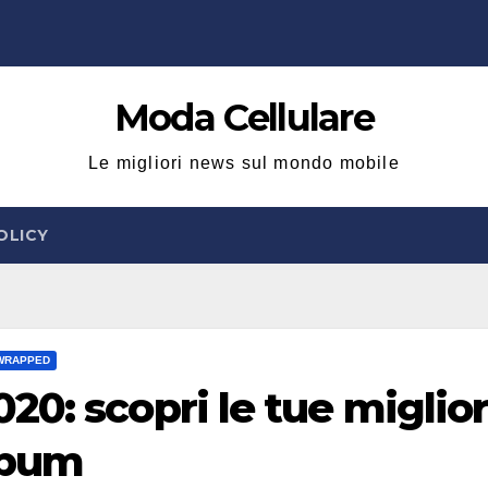
Moda Cellulare
Le migliori news sul mondo mobile
OLICY
 WRAPPED
0: scopri le tue miglior
album