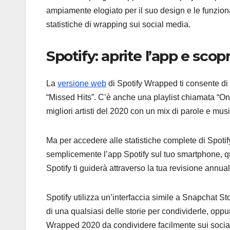
ampiamente elogiato per il suo design e le funzional
statistiche di wrapping sui social media.
Spotify: aprite l’app e scopr
La
versione web
di Spotify Wrapped ti consente di vi
“Missed Hits”. C’è anche una playlist chiamata “On 
migliori artisti del 2020 con un mix di parole e musi
Ma per accedere alle statistiche complete di Spotif
semplicemente l’app Spotify sul tuo smartphone, q
Spotify ti guiderà attraverso la tua revisione annu
Spotify utilizza un’interfaccia simile a Snapchat 
di una qualsiasi delle storie per condividerle, oppur
Wrapped 2020 da condividere facilmente sui socia