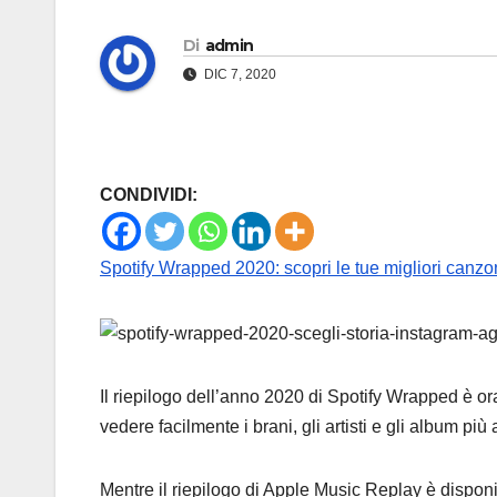
Di
admin
DIC 7, 2020
CONDIVIDI:
Spotify Wrapped 2020: scopri le tue migliori canzoni
Il riepilogo dell’anno 2020 di Spotify Wrapped è ora 
vedere facilmente i brani, gli artisti e gli album più
Mentre il riepilogo di Apple Music Replay è dispon