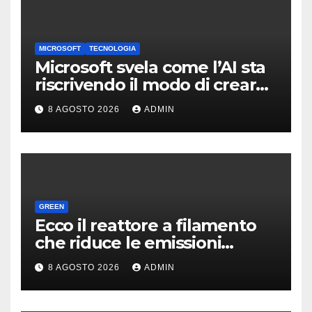
MICROSOFT
TECNOLOGIA
Microsoft svela come l’AI sta
riscrivendo il modo di creare
software
8 AGOSTO 2026
ADMIN
GREEN
Ecco il reattore a filamento
che riduce le emissioni
dell’industria chimica
8 AGOSTO 2026
ADMIN