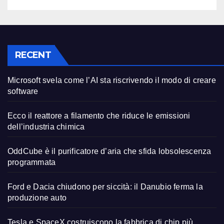
RECENT
Microsoft svela come l’AI sta riscrivendo il modo di creare
software
Ecco il reattore a filamento che riduce le emissioni
dell’industria chimica
OddCube è il purificatore d’aria che sfida lobsolescenza
programmata
Ford e Dacia chiudono per siccità: il Danubio ferma la
produzione auto
Tesla e SpaceX costruiscono la fabbrica di chip più