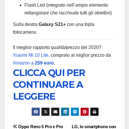
Flash Led (integrato nell’ampio elemento
rettangolare che racchiude tutti gli obiettivi)
Sulla destra
Galaxy S21+
con una tripla
fotocamera:
Il meglior rapporto qualità/prezzo del 2020?
Xiaomi Mi 10 Lite
, compralo al miglior prezzo da
Amazon a
259 euro
.
CLICCA QUI PER
CONTINUARE A
LEGGERE
Navigazione
Oppo Reno 5 Pro e Pro
LG, lo smartphone con