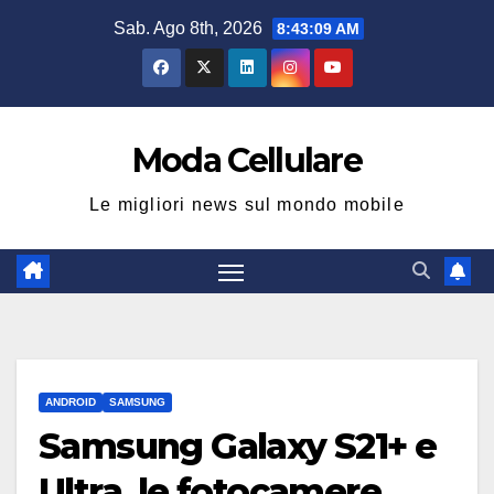
Salta
Sab. Ago 8th, 2026
8:43:10 AM
al
contenuto
Moda Cellulare
Le migliori news sul mondo mobile
ANDROID
SAMSUNG
Samsung Galaxy S21+ e
Ultra, le fotocamere