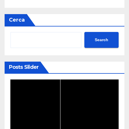
Cerca
Search
Posts Slider