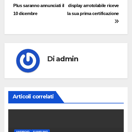
Plus saranno annunciati il
display arrotolabile riceve
articoli
10 dicembre
la sua prima certificazione
Di
admin
Articoli correlati
ANDROID
SAMSUNG