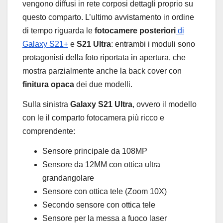
vengono diffusi in rete corposi dettagli proprio su
questo comparto. L’ultimo avvistamento in ordine
di tempo riguarda le
fotocamere posteriori
di
Galaxy S21+
e
S21 Ultra
: entrambi i moduli sono
protagonisti della foto riportata in apertura, che
mostra parzialmente anche la back cover con
finitura opaca
dei due modelli.
Sulla sinistra
Galaxy S21 Ultra
, ovvero il modello
con le il comparto fotocamera più ricco e
comprendente:
Sensore principale da 108MP
Sensore da 12MM con ottica ultra
grandangolare
Sensore con ottica tele (Zoom 10X)
Secondo sensore con ottica tele
Sensore per la messa a fuoco laser