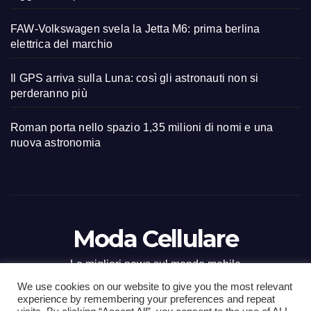
FAW-Volkswagen svela la Jetta M6: prima berlina
elettrica del marchio
Il GPS arriva sulla Luna: così gli astronauti non si
perderanno più
Roman porta nello spazio 1,35 milioni di nomi e una
nuova astronomia
Moda Cellulare
Le migliori news sul mondo mobile
We use cookies on our website to give you the most relevant
experience by remembering your preferences and repeat