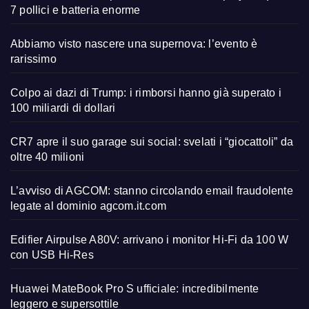
7 pollici e batteria enorme
Abbiamo visto nascere una supernova: l’evento è
rarissimo
Colpo ai dazi di Trump: i rimborsi hanno già superato i
100 miliardi di dollari
CR7 apre il suo garage sui social: svelati i “giocattoli” da
oltre 40 milioni
L’avviso di AGCOM: stanno circolando email fraudolente
legate al dominio agcom.it.com
Edifier Airpulse A80V: arrivano i monitor Hi-Fi da 100 W
con USB Hi-Res
Huawei MateBook Pro S ufficiale: incredibilmente
leggero e supersottile