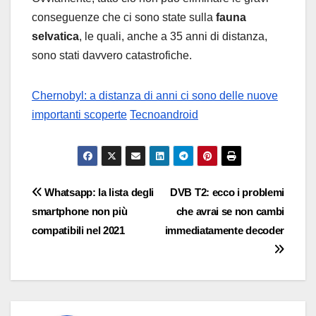
conseguenze che ci sono state sulla
fauna
selvatica
, le quali, anche a 35 anni di distanza,
sono stati davvero catastrofiche.
Chernobyl: a distanza di anni ci sono delle nuove
importanti scoperte
Tecnoandroid
Navigazione
Whatsapp: la lista degli
DVB T2: ecco i problemi
smartphone non più
che avrai se non cambi
articoli
compatibili nel 2021
immediatamente decoder