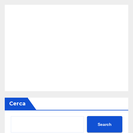
Cerca
Search