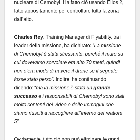
nucleare di Cernobyl. Ha fatto ciò usando Elios 2,
fatto appositamente per controllare tutta la zona
dall’alto.
Charles Rey
, Training Manager di Flyability, tra i
leader della missione, ha dichirato:
“La missione
di Chernobyl è stata stressante, perché il muro su
cui dovevamo sorvolare era alto 70 metri, quindi
non c’era modo di riavere il drone se il segnale
fosse stato perso”.
Inoltre, ha continuando
dicendo: “
ma la missione è stata un
grande
successo
e i responsabili di Chernobyl sono stati
molto contenti del video e delle immagini che
siamo riusciti a raccogliere all’interno del reattore
5”.
Ovviamente, tutto ciò non può eliminare le gravi