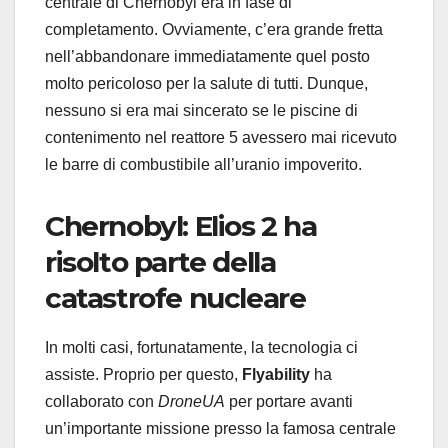
centrale di Chernobyl era in fase di
completamento. Ovviamente, c’era grande fretta
nell’abbandonare immediatamente quel posto
molto pericoloso per la salute di tutti. Dunque,
nessuno si era mai sincerato se le piscine di
contenimento nel reattore 5 avessero mai ricevuto
le barre di combustibile all’uranio impoverito.
Chernobyl: Elios 2 ha
risolto parte della
catastrofe nucleare
In molti casi, fortunatamente, la tecnologia ci
assiste. Proprio per questo,
Flyability
ha
collaborato con
DroneUA
per portare avanti
un’importante missione presso la famosa centrale