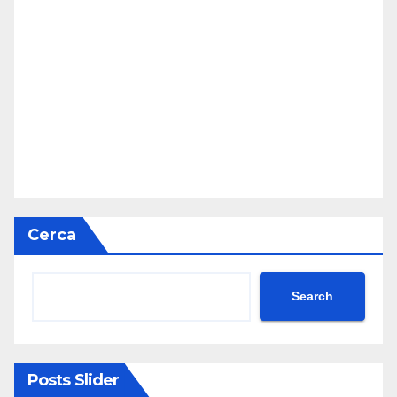
Cerca
Search
Posts Slider