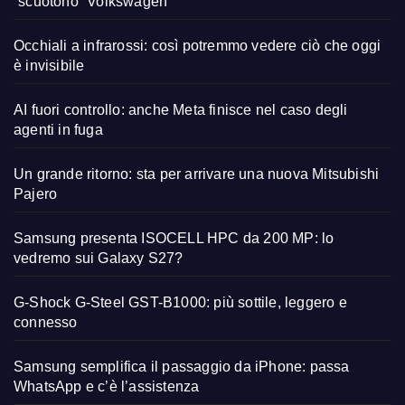
“scuotono” Volkswagen
Occhiali a infrarossi: così potremmo vedere ciò che oggi
è invisibile
AI fuori controllo: anche Meta finisce nel caso degli
agenti in fuga
Un grande ritorno: sta per arrivare una nuova Mitsubishi
Pajero
Samsung presenta ISOCELL HPC da 200 MP: lo
vedremo sui Galaxy S27?
G-Shock G-Steel GST-B1000: più sottile, leggero e
connesso
Samsung semplifica il passaggio da iPhone: passa
WhatsApp e c’è l’assistenza