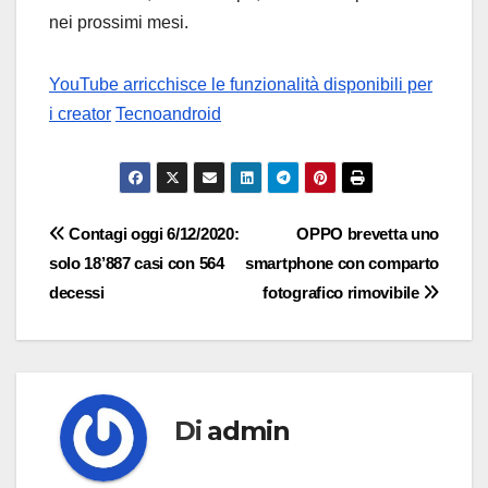
nei prossimi mesi.
YouTube arricchisce le funzionalità disponibili per
i creator
Tecnoandroid
Navigazione
Contagi oggi 6/12/2020:
OPPO brevetta uno
solo 18’887 casi con 564
smartphone con comparto
articoli
decessi
fotografico rimovibile
Di
admin