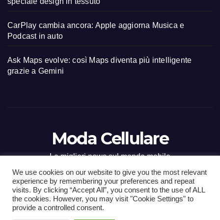
speciale design in tessuto
CarPlay cambia ancora: Apple aggiorna Musica e
Podcast in auto
Ask Maps evolve: così Maps diventa più intelligente
grazie a Gemini
Moda Cellulare
Le migliori news sul mondo mobile
We use cookies on our website to give you the most relevant
experience by remembering your preferences and repeat
visits. By clicking “Accept All”, you consent to the use of ALL
the cookies. However, you may visit "Cookie Settings" to
Proudly powered by WordPress
|
Tema: Newsup di
Themeansar
.
provide a controlled consent.