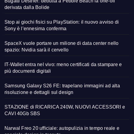
Bugatti Destrier: debutta a Pebble Beach la one-off
derivata dalla Bolide
Stop ai giochi fisici su PlayStation: il nuovo avviso di
Sony è l’ennesima conferma
SpaceX vuole portare un milione di data center nello
spazio: Nvidia sarà il cervello
IT-Wallet entra nel vivo: meno certificati da stampare e
più documenti digitali
Samsung Galaxy S26 FE: trapelano immagini ad alta
risoluzione e dettagli sul design
STAZIONE di RICARICA 240W, NUOVI ACCESSORI e
CAVI 40Gb SBS
Narwal Freo 20 ufficiale: autopulizia in tempo reale e