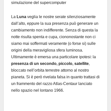
La
Luna
veglia le nostre serate silenziosamente
dall’alto, eppure la sua presenza può generare un
cambiamento non indifferente. Senza di questa la
notte risulta spenta e cupa, ciononostante non ci
siamo mai soffermati veramente (o forse si) sulle
origini della meravigliosa sfera luminosa.
Ultimamente è emersa una particolare ipotesi: la
presenza di un secondo, piccolo, satellite
,
bloccato nell’orbita terrestre attorno al nostro
pianeta. Si è però rivelata falsa in quanto trattasi di
un frammento del razzo Atlas-Centaur lanciato
nello spazio nel lontano 1966.