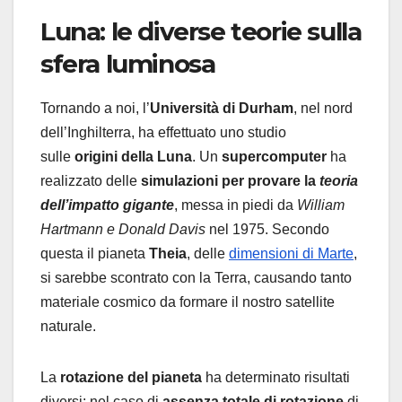
Luna: le diverse teorie sulla
sfera luminosa
Tornando a noi, l’
Università di Durham
, nel nord
dell’Inghilterra, ha effettuato uno studio
sulle
origini della Luna
. Un
supercomputer
ha
realizzato delle
simulazioni per provare la
teoria
dell’impatto gigante
, messa in piedi da
William
Hartmann e Donald Davis
nel 1975. Secondo
questa il pianeta
Theia
, delle
dimensioni di Marte
,
si sarebbe scontrato con la Terra, causando tanto
materiale cosmico da formare il nostro satellite
naturale.
La
rotazione del pianeta
ha determinato risultati
diversi: nel caso di
assenza totale di rotazione
di