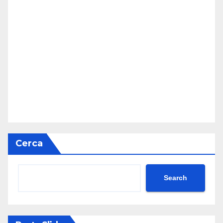
Cerca
Search