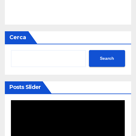
Cerca
Search
Posts Slider