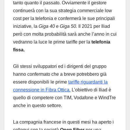
tanto quanto il passato. Ovviamente il gestore
continuerà con la sua strategia commerciale low
cost per la telefonia e confermerà le sue principali
iniziative, la
Giga 40
e
Giga 50.
Il 2021 per Iliad
però con molta probabilità sarà anche l’anno in cui
vedranno la luce le prime tariffe per la
t
elefonia
fissa.
Gli stessi sviluppatori ed i dirigenti del gruppo
hanno confermato che a breve potrebbero già
essere disponibili le prime
tariffe riguardanti la
connessione in Fibra Ottica.
L’obiettivo di Iliad è
quello di competere con TIM, Vodafone e WindTre
anche in questo settore.
La compagnia francese in questi mesi ha aperto i
colloqui con la società
Open Fiber
per una