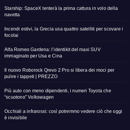
Starship: SpaceX tenterà la prima cattura in volo della
navetta
Incendi estivi, la Grecia usa quattro satelliti per scovare i
focolai
Alfa Romeo Gardena: l’identikit del maxi SUV
immaginato per Usa e Cina
Il nuovo Roborock Qrevo 2 Pro si libera dei moci per
pulire i tappeti | PREZZO
Più auto con meno dipendenti, i numeri Toyota che
“scuotono” Volkswagen
Occhiali a infrarossi: così potremmo vedere ciò che oggi
è invisibile