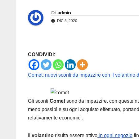
Di
admin
DIC 5, 2020
CONDIVIDI:
Comet: nuovi sconti da impazzire con il volantino 
Gli sconti
Comet
sono da impazzire, con queste nuo
meno possibile su ogni acquisto effettuato, portan
relativamente economici.
Il
volantino
risulta essere attivo
in ogni negozio
fi