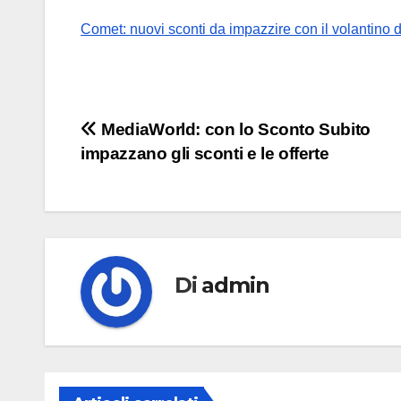
Comet: nuovi sconti da impazzire con il volantino 
Navigazione
MediaWorld: con lo Sconto Subito
impazzano gli sconti e le offerte
articoli
Di
admin