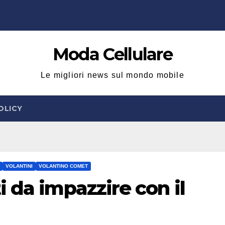
Moda Cellulare
Le migliori news sul mondo mobile
OLICY
VOLANTINI
VOLANTINO COMET
 da impazzire con il