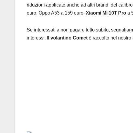
riduzioni applicate anche ad altri brand, del calibro
euro, Oppo A53 a 159 euro,
Xiaomi Mi 10T Pro
a 
Se interessati a non pagare tutto subito, segnalia
interessi. Il
volantino Comet
è raccolto nel nostro 