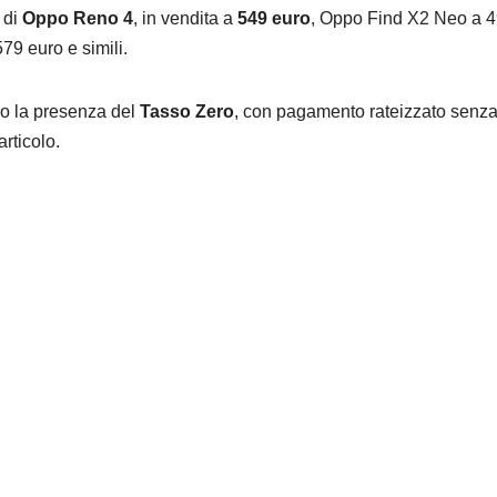
 di
Oppo Reno 4
, in vendita a
549 euro
, Oppo Find X2 Neo a 
579 euro e simili.
mo la presenza del
Tasso Zero
, con pagamento rateizzato senz
articolo.