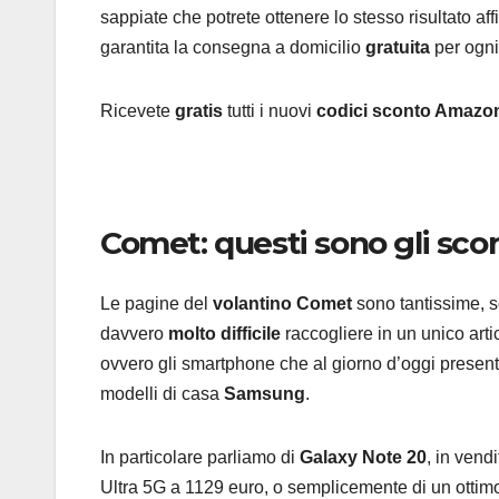
sappiate che potrete ottenere lo stesso risultato affi
garantita la consegna a domicilio
gratuita
per ogni
Ricevete
gratis
tutti i nuovi
codici sconto Amazo
Comet: questi sono gli sco
Le pagine del
volantino Comet
sono tantissime, s
davvero
molto difficile
raccogliere in un unico arti
ovvero gli smartphone che al giorno d’oggi presenta
modelli di casa
Samsung
.
In particolare parliamo di
Galaxy Note 20
, in vend
Ultra 5G a 1129 euro, o semplicemente di un otti