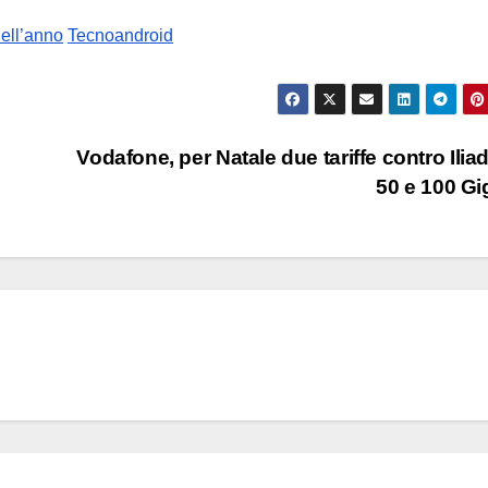
dell’anno
Tecnoandroid
Vodafone, per Natale due tariffe contro Ilia
50 e 100 G