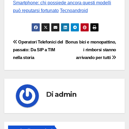
Smartphone: chi possiede ancora questi modelli
può reputarsi fortunato
Tecnoandroid
Navigazione
Operatori Telefonici del
Bonus bici e monopattino,
passato: Da SIP a TIM
i rimborsi stanno
articoli
nella storia
arrivando per tutti
Di
admin