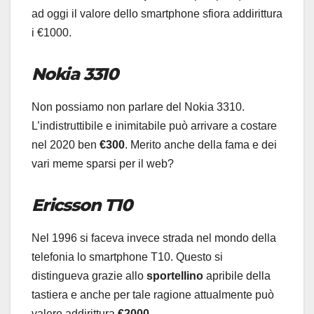
ad oggi il valore dello smartphone sfiora addirittura
i €1000.
Nokia 3310
Non possiamo non parlare del Nokia 3310.
L’indistruttibile e inimitabile può arrivare a costare
nel 2020 ben
€300
. Merito anche della fama e dei
vari meme sparsi per il web?
Ericsson T10
Nel 1996 si faceva invece strada nel mondo della
telefonia lo smartphone T10. Questo si
distingueva grazie allo
sportellino
apribile della
tastiera e anche per tale ragione attualmente può
valere addirittura
€2000.