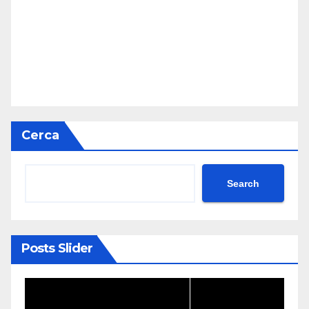
Cerca
Search
Posts Slider