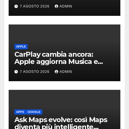
speciale design in tessuto
7 AGOSTO 2026
ADMIN
APPLE
CarPlay cambia ancora:
Apple aggiorna Musica e
Podcast in auto
7 AGOSTO 2026
ADMIN
APPS
GOOGLE
Ask Maps evolve: così Maps
diventa più intelligente