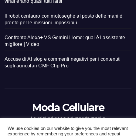
virali erano quasi tutti falsi
Il robot centauro con motoseghe al posto delle mani è
pronto per le missioni impossibili
Confronto Alexa+ VS Gemini Home: qual è l’assistente
migliore | Video
Accuse di AI slop e commenti negativi per i contenuti
sugli auricolari CMF Clip Pro
Moda Cellulare
Le migliori news sul mondo mobile
We use cookies on our website to give you the most relevant
experience by remembering your preferences and repeat