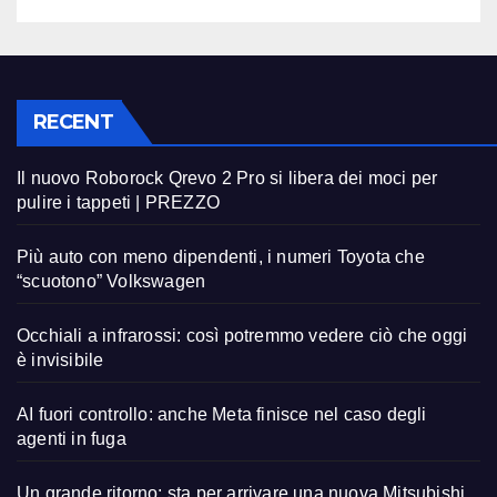
RECENT
Il nuovo Roborock Qrevo 2 Pro si libera dei moci per
pulire i tappeti | PREZZO
Più auto con meno dipendenti, i numeri Toyota che
“scuotono” Volkswagen
Occhiali a infrarossi: così potremmo vedere ciò che oggi
è invisibile
AI fuori controllo: anche Meta finisce nel caso degli
agenti in fuga
Un grande ritorno: sta per arrivare una nuova Mitsubishi