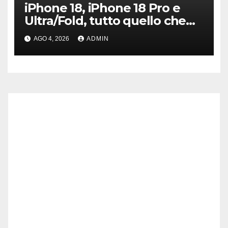
iPhone 18, iPhone 18 Pro e
Ultra/Fold, tutto quello che
sappiamo ad oggi
AGO 4, 2026
ADMIN