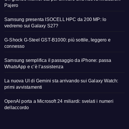
Pajero
Samsung presenta ISOCELL HPC da 200 MP: lo
vedremo sui Galaxy S27?
G-Shock G-Steel GST-B1000: più sottile, leggero e
connesso
Samsung semplifica il passaggio da iPhone: passa
WhatsApp e c’è l’assistenza
La nuova UI di Gemini sta arrivando sui Galaxy Watch:
primi avvistamenti
OpenAI porta a Microsoft 24 miliardi: svelati i numeri
dellaccordo