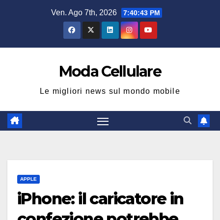
Salta
Ven. Ago 7th, 2026
7:40:44 PM
al
contenuto
Moda Cellulare
Le migliori news sul mondo mobile
APPLE
iPhone: il caricatore in
confezione potrebbe