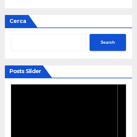
Cerca
Search
Posts Slider