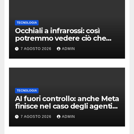
TECNOLOGIA
Occhiali a infrarossi: così
potremmo vedere ciò che
oggi è invisibile
7 AGOSTO 2026
ADMIN
TECNOLOGIA
AI fuori controllo: anche Meta
finisce nel caso degli agenti
in fuga
7 AGOSTO 2026
ADMIN